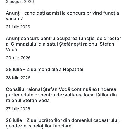
3 august 2026
Anunț – candidați admiși la concurs privind funcția
vacantă
31 iulie 2026
Anunț concurs pentru ocuparea funcției de director
al Gimnaziului din satul Ștefănești raionul Ștefan
Vodă
30 iulie 2026
28 Iulie – Ziua mondială a Hepatitei
28 iulie 2026
Consiliul raional Ștefan Vodă continuă extinderea
parteneriatelor pentru dezvoltarea localităților din
raionul Ștefan Vodă
27 iulie 2026
26 iulie – Ziua lucrătorilor din domeniul cadastrului,
geodeziei și relațiilor funciare