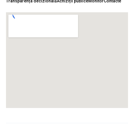
Transparența decizională
Achiziții publice
Monitor
Contacte