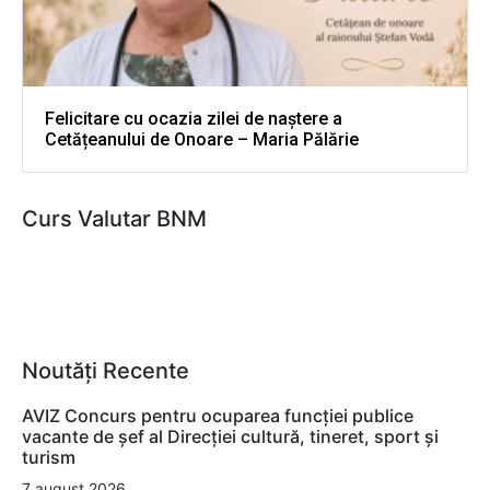
Felicitare cu ocazia zilei de naștere a
Cetățeanului de Onoare – Maria Pălărie
Curs Valutar BNM
Noutăți Recente
AVIZ Concurs pentru ocuparea funcţiei publice
vacante de şef al Direcţiei cultură, tineret, sport şi
turism
7 august 2026