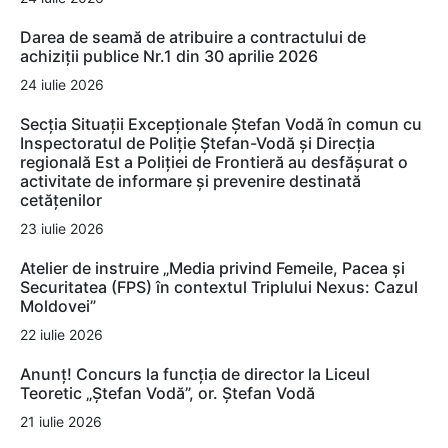
Darea de seamă de atribuire a contractului de
achiziții publice Nr.1 din 30 aprilie 2026
24 iulie 2026
Secția Situații Excepționale Ștefan Vodă în comun cu
Inspectoratul de Poliție Ștefan-Vodă și Direcția
regională Est a Poliției de Frontieră au desfășurat o
activitate de informare și prevenire destinată
cetățenilor
23 iulie 2026
Atelier de instruire „Media privind Femeile, Pacea și
Securitatea (FPS) în contextul Triplului Nexus: Cazul
Moldovei”
22 iulie 2026
Anunț! Concurs la funcția de director la Liceul
Teoretic „Ștefan Vodă”, or. Ștefan Vodă
21 iulie 2026