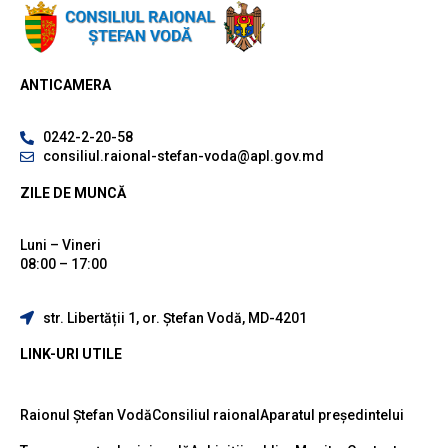
ANTICAMERA
0242-2-20-58
consiliul.raional-stefan-voda@apl.gov.md
ZILE DE MUNCĂ
Luni – Vineri
08:00 – 17:00
str. Libertății 1, or. Ștefan Vodă, MD-4201
LINK-URI UTILE
Raionul Ștefan Vodă
Consiliul raional
Aparatul președintelui