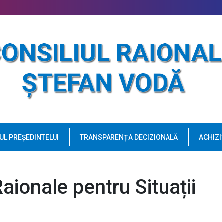
UL PREȘEDINTELUI
TRANSPARENȚA DECIZIONALĂ
ACHIZI
aionale pentru Situații