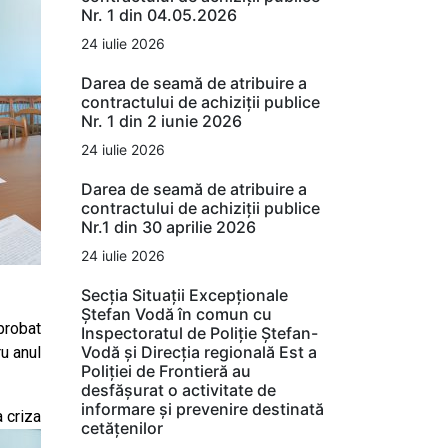
Nr. 1 din 04.05.2026
24 iulie 2026
Darea de seamă de atribuire a
contractului de achiziții publice
Nr. 1 din 2 iunie 2026
24 iulie 2026
Darea de seamă de atribuire a
contractului de achiziții publice
Nr.1 din 30 aprilie 2026
24 iulie 2026
Secția Situații Excepționale
Ștefan Vodă în comun cu
aprobat
Inspectoratul de Poliție Ștefan-
Vodă și Direcția regională Est a
ru anul
Poliției de Frontieră au
desfășurat o activitate de
informare și prevenire destinată
 criza
cetățenilor