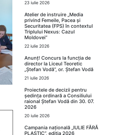
23 iulie 2026
Atelier de instruire „Media
privind Femeile, Pacea și
Securitatea (FPS) în contextul
Triplului Nexus: Cazul
Moldovei”
22 iulie 2026
Anunț! Concurs la funcția de
director la Liceul Teoretic
„Ștefan Vodă”, or. Ștefan Vodă
21 iulie 2026
Proiectele de decizii pentru
ședința ordinară a Consiliului
raional Ștefan Vodă din 30. 07.
2026
20 iulie 2026
Campania națională „IULIE FĂRĂ
PLASTIC”, ediția 2026