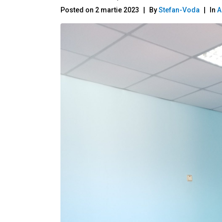
Posted on
2 martie 2023
By
Stefan-Voda
In
A