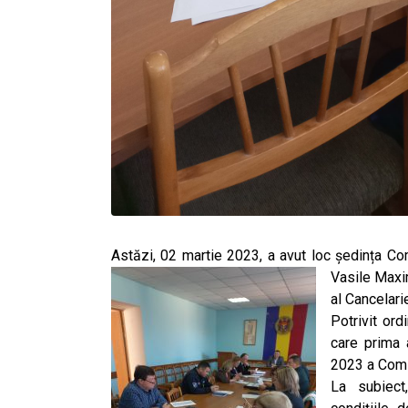
Astăzi, 02 martie 2023, a avut loc ședința Com
Vasile Maxi
al Cancelarie
Potrivit ord
care prima 
2023 a Comis
La subiect