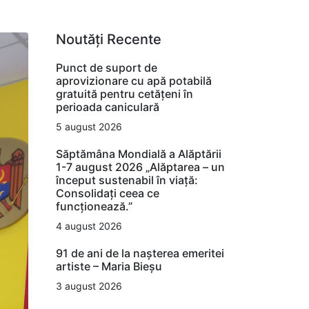
Noutăți Recente
Punct de suport de
aprovizionare cu apă potabilă
gratuită pentru cetățeni în
perioada caniculară
5 august 2026
Săptămâna Mondială a Alăptării
1-7 august 2026 „Alăptarea – un
început sustenabil în viață:
Consolidați ceea ce
funcționează.”
4 august 2026
91 de ani de la nașterea emeritei
artiste – Maria Bieșu
3 august 2026