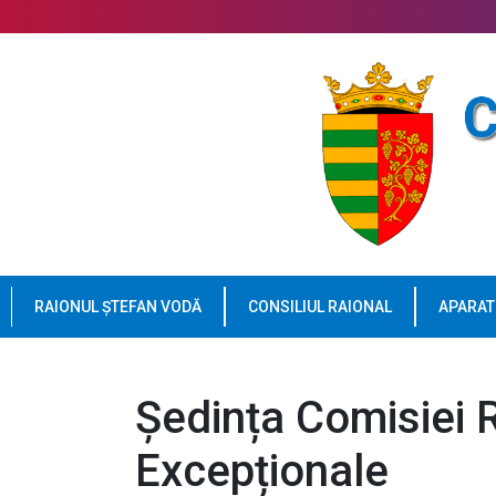
RAIONUL ȘTEFAN VODĂ
CONSILIUL RAIONAL
APARAT
Ședința Comisiei R
Excepționale