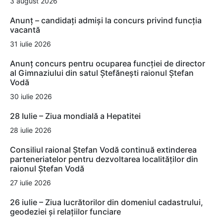
3 august 2026
Anunț – candidați admiși la concurs privind funcția
vacantă
31 iulie 2026
Anunț concurs pentru ocuparea funcției de director
al Gimnaziului din satul Ștefănești raionul Ștefan
Vodă
30 iulie 2026
28 Iulie – Ziua mondială a Hepatitei
28 iulie 2026
Consiliul raional Ștefan Vodă continuă extinderea
parteneriatelor pentru dezvoltarea localităților din
raionul Ștefan Vodă
27 iulie 2026
26 iulie – Ziua lucrătorilor din domeniul cadastrului,
geodeziei și relațiilor funciare