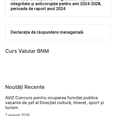
integritate și anticorupție pentru anii 2024-2028,
perioada de raport anul 2024
Declarația de răspundere managerială
Curs Valutar BNM
Noutăți Recente
AVIZ Concurs pentru ocuparea funcţiei publice
vacante de şef al Direcţiei cultură, tineret, sport şi
turism
7 august 2026