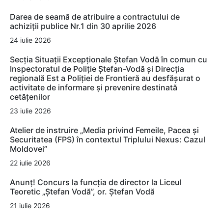
Darea de seamă de atribuire a contractului de
achiziții publice Nr.1 din 30 aprilie 2026
24 iulie 2026
Secția Situații Excepționale Ștefan Vodă în comun cu
Inspectoratul de Poliție Ștefan-Vodă și Direcția
regională Est a Poliției de Frontieră au desfășurat o
activitate de informare și prevenire destinată
cetățenilor
23 iulie 2026
Atelier de instruire „Media privind Femeile, Pacea și
Securitatea (FPS) în contextul Triplului Nexus: Cazul
Moldovei”
22 iulie 2026
Anunț! Concurs la funcția de director la Liceul
Teoretic „Ștefan Vodă”, or. Ștefan Vodă
21 iulie 2026