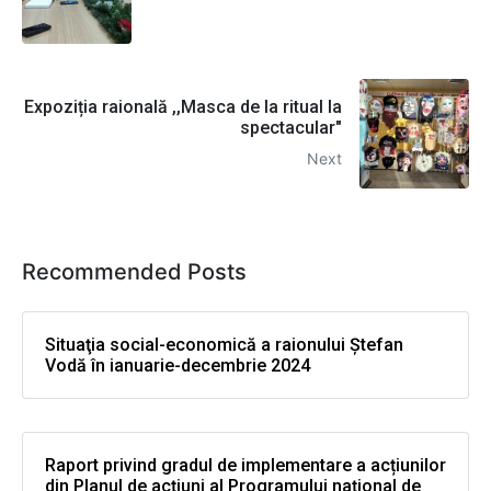
Expoziția raională ,,Masca de la ritual la
spectacular"
Next
Recommended Posts
Situaţia social-economică a raionului Ştefan
Vodă în ianuarie-decembrie 2024
Raport privind gradul de implementare a acțiunilor
din Planul de acțiuni al Programului național de