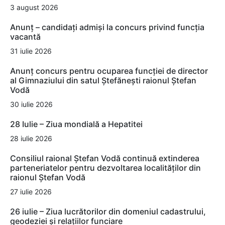
3 august 2026
Anunț – candidați admiși la concurs privind funcția
vacantă
31 iulie 2026
Anunț concurs pentru ocuparea funcției de director
al Gimnaziului din satul Ștefănești raionul Ștefan
Vodă
30 iulie 2026
28 Iulie – Ziua mondială a Hepatitei
28 iulie 2026
Consiliul raional Ștefan Vodă continuă extinderea
parteneriatelor pentru dezvoltarea localităților din
raionul Ștefan Vodă
27 iulie 2026
26 iulie – Ziua lucrătorilor din domeniul cadastrului,
geodeziei și relațiilor funciare