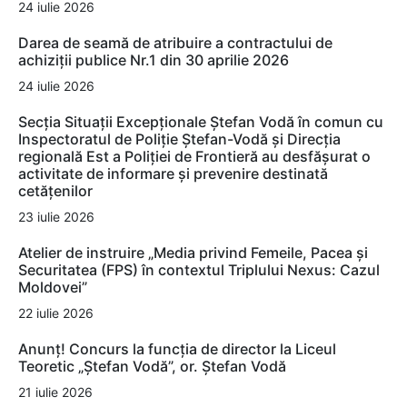
24 iulie 2026
Darea de seamă de atribuire a contractului de
achiziții publice Nr.1 din 30 aprilie 2026
24 iulie 2026
Secția Situații Excepționale Ștefan Vodă în comun cu
Inspectoratul de Poliție Ștefan-Vodă și Direcția
regională Est a Poliției de Frontieră au desfășurat o
activitate de informare și prevenire destinată
cetățenilor
23 iulie 2026
Atelier de instruire „Media privind Femeile, Pacea și
Securitatea (FPS) în contextul Triplului Nexus: Cazul
Moldovei”
22 iulie 2026
Anunț! Concurs la funcția de director la Liceul
Teoretic „Ștefan Vodă”, or. Ștefan Vodă
21 iulie 2026