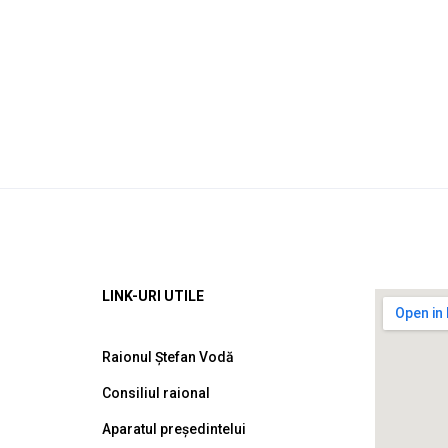
LINK-URI UTILE
Raionul Ștefan Vodă
Consiliul raional
Aparatul președintelui