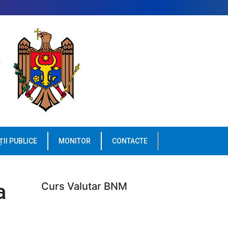
ȚII PUBLICE
MONITOR
CONTACTE
a
Curs Valutar BNM