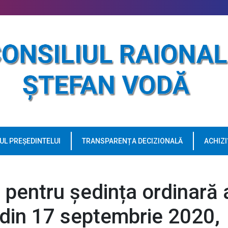
UL PREȘEDINTELUI
TRANSPARENȚA DECIZIONALĂ
ACHIZI
i pentru ședința ordinară 
l din 17 septembrie 2020,