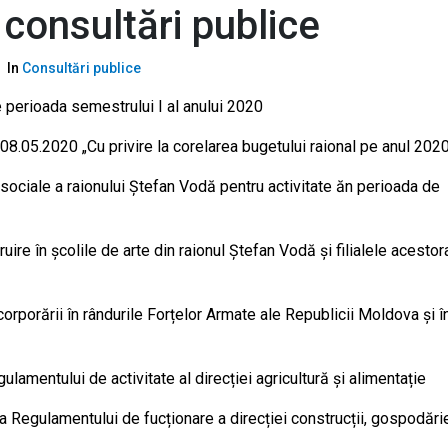
consultări publice
In
Consultări publice
e perioada semestrului I al anului 2020
n 08.05.2020 „Cu privire la corelarea bugetului raional pe anul 202
 sociale a raionului Ștefan Vodă pentru activitate ăn perioada de
truire în școlile de arte din raionul Ștefan Vodă și filialele acestor
corporării în rândurile Forțelor Armate ale Republicii Moldova și î
ulamentului de activitate al direcției agricultură și alimentație
 a Regulamentului de fucționare a direcției construcții, gospodări