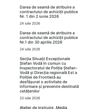
Darea de seamă de atribuire a
contractului de achiziții publice
Nr. 1 din 2 iunie 2026
24 iulie 2026
Darea de seamă de atribuire a
contractului de achiziții publice
Nr.1 din 30 aprilie 2026
24 iulie 2026
Secția Situații Excepționale
Ștefan Vodă în comun cu
Inspectoratul de Poliție Ștefan-
Vodă și Direcția regională Est a
Poliției de Frontieră au
desfășurat o activitate de
informare și prevenire destinată
cetățenilor
23 iulie 2026
Atelier de instruire „Media