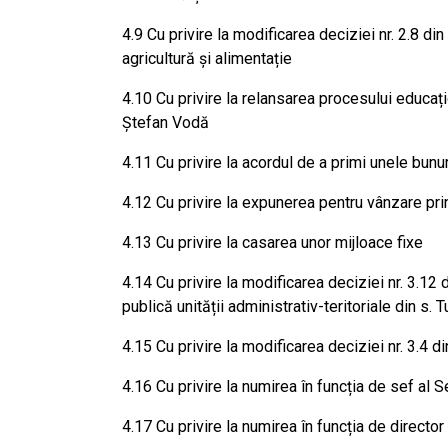
4.9 Cu privire la modificarea deciziei nr. 2.8 di
agricultură și alimentație
4.10 Cu privire la relansarea procesului educați
Ștefan Vodă
4.11 Cu privire la acordul de a primi unele bunur
4.12 Cu privire la expunerea pentru vânzare prin
4.13 Cu privire la casarea unor mijloace fixe
4.14 Cu privire la modificarea deciziei nr. 3.12 
publică unității administrativ-teritoriale din s. 
4.15 Cu privire la modificarea deciziei nr. 3.4 d
4.16 Cu privire la numirea în funcția de sef al Se
4.17 Cu privire la numirea în funcția de director 