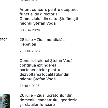
Anunț concurs pentru ocuparea
funcției de director al
Gimnaziului din satul Ștefănești
raionul Ștefan Vodă
30 iulie 2026
altor
28 Iulie – Ziua mondială a
Hepatitei
28 iulie 2026
Consiliul raional Ștefan Vodă
continuă extinderea
parteneriatelor pentru
dezvoltarea localităților din
raionul Ștefan Vodă
27 iulie 2026
26 iulie – Ziua lucrătorilor din
domeniul cadastrului, geodeziei
și relațiilor funciare