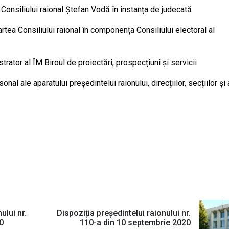
Consiliului raional Ștefan Vodă în instanța de judecată
artea Consiliului raional în componența Consiliului electoral al
trator al ÎM Biroul de proiectări, prospecțiuni și servicii
nal ale aparatului președintelui raionului, direcțiilor, secțiilor și 
ului nr.
Dispoziția președintelui raionului nr.
0
110-a din 10 septembrie 2020