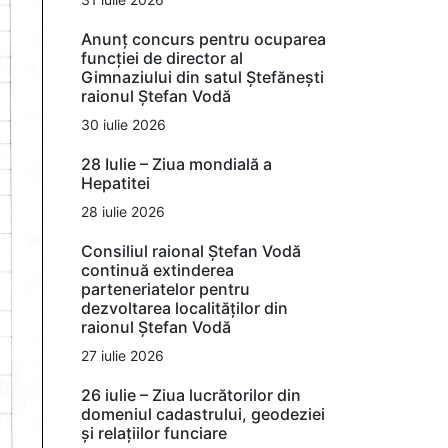
Anunț concurs pentru ocuparea
funcției de director al
Gimnaziului din satul Ștefănești
raionul Ștefan Vodă
30 iulie 2026
28 Iulie – Ziua mondială a
Hepatitei
28 iulie 2026
Consiliul raional Ștefan Vodă
continuă extinderea
parteneriatelor pentru
dezvoltarea localităților din
raionul Ștefan Vodă
27 iulie 2026
26 iulie – Ziua lucrătorilor din
domeniul cadastrului, geodeziei
și relațiilor funciare