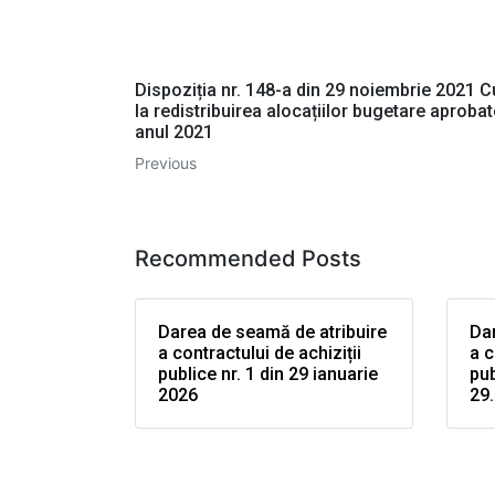
Dispoziția nr. 148-a din 29 noiembrie 2021 Cu
la redistribuirea alocațiilor bugetare aproba
anul 2021
Previous
Recommended Posts
Darea de seamă de atribuire
Dar
a contractului de achiziții
a c
publice nr. 1 din 29 ianuarie
pub
2026
29