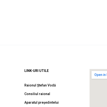
LINK-URI UTILE
Raionul Ștefan Vodă
Consiliul raional
Aparatul președintelui