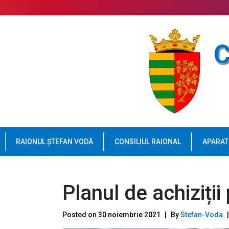
RAIONUL ȘTEFAN VODĂ
CONSILIUL RAIONAL
APARAT
Planul de achiziți
Posted on
30 noiembrie 2021
By
Stefan-Voda