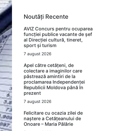
Noutăți Recente
AVIZ Concurs pentru ocuparea
funcţiei publice vacante de şef
al Direcţiei cultură, tineret,
sport şi turism
7 august 2026
Apel către cetățeni, de
colectare a imaginilor care
păstrează amintiri de la
proclamarea Independenței
Republicii Moldova până în
prezent
7 august 2026
Felicitare cu ocazia zilei de
naștere a Cetățeanului de
Onoare – Maria Pălărie