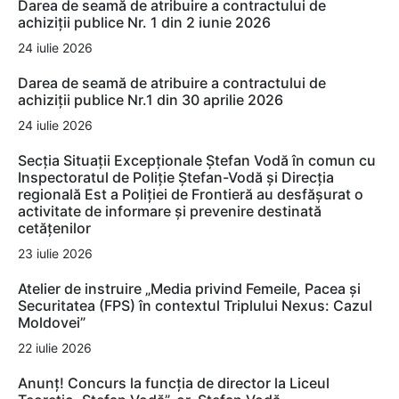
Darea de seamă de atribuire a contractului de
achiziții publice Nr. 1 din 2 iunie 2026
24 iulie 2026
Darea de seamă de atribuire a contractului de
achiziții publice Nr.1 din 30 aprilie 2026
24 iulie 2026
Secția Situații Excepționale Ștefan Vodă în comun cu
Inspectoratul de Poliție Ștefan-Vodă și Direcția
regională Est a Poliției de Frontieră au desfășurat o
activitate de informare și prevenire destinată
cetățenilor
23 iulie 2026
Atelier de instruire „Media privind Femeile, Pacea și
Securitatea (FPS) în contextul Triplului Nexus: Cazul
Moldovei”
22 iulie 2026
Anunț! Concurs la funcția de director la Liceul