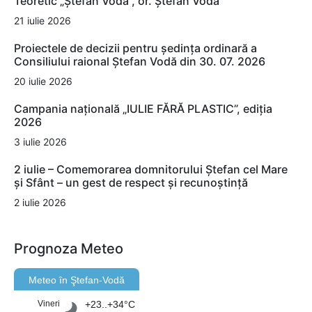
Teoretic „Ștefan Vodă”, or. Ștefan Vodă
21 iulie 2026
Proiectele de decizii pentru ședința ordinară a
Consiliului raional Ștefan Vodă din 30. 07. 2026
20 iulie 2026
Campania națională „IULIE FĂRĂ PLASTIC”, ediția
2026
3 iulie 2026
2 iulie – Comemorarea domnitorului Ștefan cel Mare
și Sfânt – un gest de respect și recunoștință
2 iulie 2026
Prognoza Meteo
Meteo în Ştefan-Vodă
Vineri
+23..+34°C