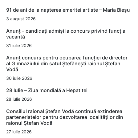
91 de ani de la nașterea emeritei artiste – Maria Bieșu
3 august 2026
Anunț – candidați admiși la concurs privind funcția
vacantă
31 iulie 2026
Anunț concurs pentru ocuparea funcției de director
al Gimnaziului din satul Ștefănești raionul Ștefan
Vodă
30 iulie 2026
28 Iulie – Ziua mondială a Hepatitei
28 iulie 2026
Consiliul raional Ștefan Vodă continuă extinderea
parteneriatelor pentru dezvoltarea localităților din
raionul Ștefan Vodă
27 iulie 2026