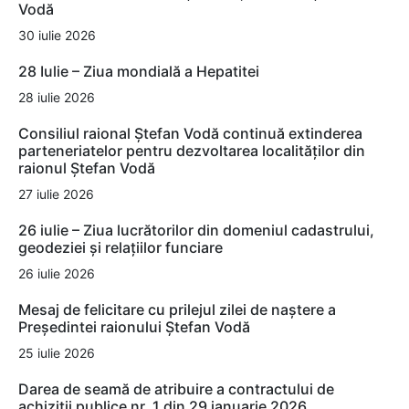
Vodă
30 iulie 2026
28 Iulie – Ziua mondială a Hepatitei
28 iulie 2026
Consiliul raional Ștefan Vodă continuă extinderea
parteneriatelor pentru dezvoltarea localităților din
raionul Ștefan Vodă
27 iulie 2026
26 iulie – Ziua lucrătorilor din domeniul cadastrului,
geodeziei și relațiilor funciare
26 iulie 2026
Mesaj de felicitare cu prilejul zilei de naștere a
Președintei raionului Ștefan Vodă
25 iulie 2026
Darea de seamă de atribuire a contractului de
achiziții publice nr. 1 din 29 ianuarie 2026