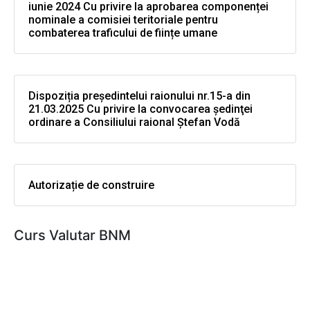
iunie 2024 Cu privire la aprobarea componenței
nominale a comisiei teritoriale pentru
combaterea traficului de ființe umane
Dispoziția președintelui raionului nr.15-a din
21.03.2025 Cu privire la convocarea şedinţei
ordinare a Consiliului raional Ştefan Vodă
Autorizație de construire
Curs Valutar BNM