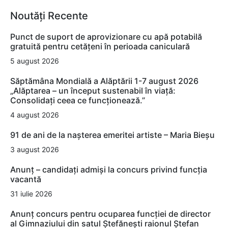
Noutăți Recente
Punct de suport de aprovizionare cu apă potabilă
gratuită pentru cetățeni în perioada caniculară
5 august 2026
Săptămâna Mondială a Alăptării 1-7 august 2026
„Alăptarea – un început sustenabil în viață:
Consolidați ceea ce funcționează.”
4 august 2026
91 de ani de la nașterea emeritei artiste – Maria Bieșu
3 august 2026
Anunț – candidați admiși la concurs privind funcția
vacantă
31 iulie 2026
Anunț concurs pentru ocuparea funcției de director
al Gimnaziului din satul Ștefănești raionul Ștefan