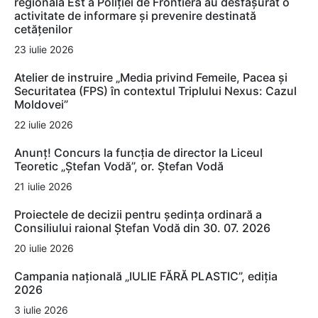
regională Est a Poliției de Frontieră au desfășurat o
activitate de informare și prevenire destinată
cetățenilor
23 iulie 2026
Atelier de instruire „Media privind Femeile, Pacea și
Securitatea (FPS) în contextul Triplului Nexus: Cazul
Moldovei”
22 iulie 2026
Anunț! Concurs la funcția de director la Liceul
Teoretic „Ștefan Vodă”, or. Ștefan Vodă
21 iulie 2026
Proiectele de decizii pentru ședința ordinară a
Consiliului raional Ștefan Vodă din 30. 07. 2026
20 iulie 2026
Campania națională „IULIE FĂRĂ PLASTIC”, ediția
2026
3 iulie 2026