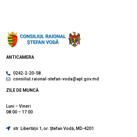
ANTICAMERA
0242-2-20-58
consiliul.raional-stefan-voda@apl.gov.md
ZILE DE MUNCĂ
Luni – Vineri
08:00 – 17:00
str. Libertății 1, or. Ștefan Vodă, MD-4201