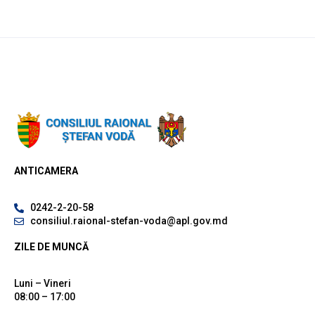
ANTICAMERA
0242-2-20-58
consiliul.raional-stefan-voda@apl.gov.md
ZILE DE MUNCĂ
Luni – Vineri
08:00 – 17:00