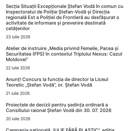
Secția Situații Excepționale Ștefan Vodă în comun cu
Inspectoratul de Poliție Ștefan-Vodă și Direcția
regională Est a Poliției de Frontieră au desfășurat o
activitate de informare și prevenire destinată
cetățenilor
23 iulie 2026
Atelier de instruire „Media privind Femeile, Pacea și
Securitatea (FPS) în contextul Triplului Nexus: Cazul
Moldovei”
22 iulie 2026
Anunț! Concurs la funcția de director la Liceul
Teoretic „Ștefan Vodă”, or. Ștefan Vodă
21 iulie 2026
Proiectele de decizii pentru ședința ordinară a
Consiliului raional Ștefan Vodă din 30. 07. 2026
20 iulie 2026
Campania națională „IULIE FĂRĂ PLASTIC”, ediția