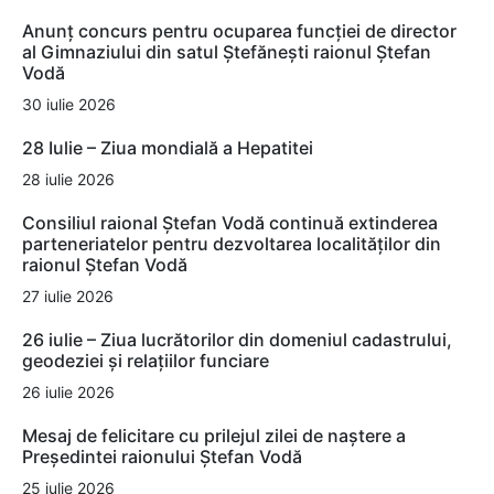
Anunț concurs pentru ocuparea funcției de director
al Gimnaziului din satul Ștefănești raionul Ștefan
Vodă
30 iulie 2026
28 Iulie – Ziua mondială a Hepatitei
28 iulie 2026
Consiliul raional Ștefan Vodă continuă extinderea
parteneriatelor pentru dezvoltarea localităților din
raionul Ștefan Vodă
27 iulie 2026
26 iulie – Ziua lucrătorilor din domeniul cadastrului,
geodeziei și relațiilor funciare
26 iulie 2026
Mesaj de felicitare cu prilejul zilei de naștere a
Președintei raionului Ștefan Vodă
25 iulie 2026