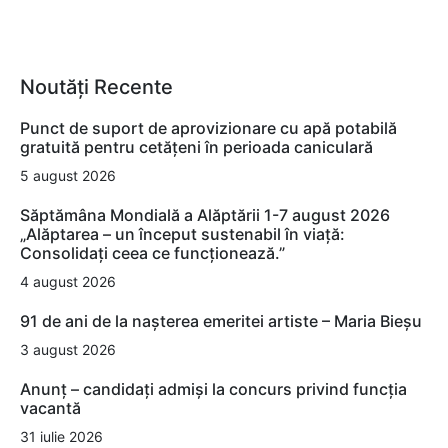
Noutăți Recente
Punct de suport de aprovizionare cu apă potabilă
gratuită pentru cetățeni în perioada caniculară
5 august 2026
Săptămâna Mondială a Alăptării 1-7 august 2026
„Alăptarea – un început sustenabil în viață:
Consolidați ceea ce funcționează.”
4 august 2026
91 de ani de la nașterea emeritei artiste – Maria Bieșu
3 august 2026
Anunț – candidați admiși la concurs privind funcția
vacantă
31 iulie 2026