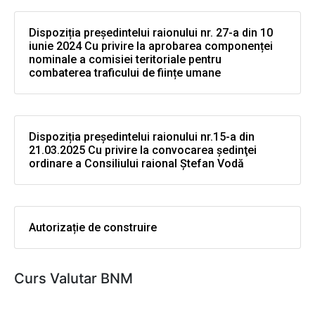
Dispoziția președintelui raionului nr. 27-a din 10
iunie 2024 Cu privire la aprobarea componenței
nominale a comisiei teritoriale pentru
combaterea traficului de ființe umane
Dispoziția președintelui raionului nr.15-a din
21.03.2025 Cu privire la convocarea şedinţei
ordinare a Consiliului raional Ştefan Vodă
Autorizație de construire
Curs Valutar BNM