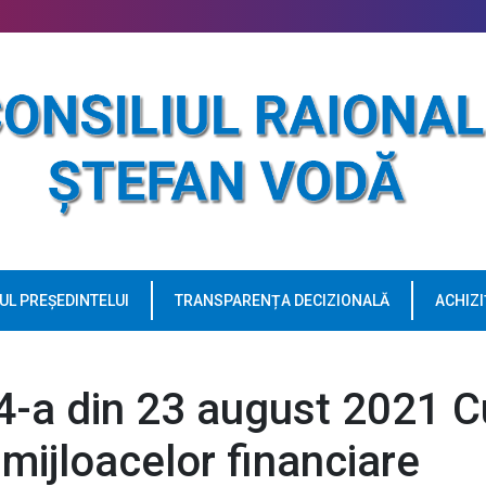
UL PREȘEDINTELUI
TRANSPARENȚA DECIZIONALĂ
ACHIZI
4-a din 23 august 2021 C
 mijloacelor financiare