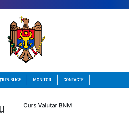
ȚII PUBLICE
MONITOR
CONTACTE
u
Curs Valutar BNM