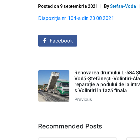
Posted on
9 septembrie 2021
By
Stefan-Voda
Dispoziția nr. 104-a din 23.08.2021
Facebook
Renovarea drumului L-584 Ș
Vodă-Ștefănești-Volintiri-Ala
reparație a podului de la intr
s.Volintiri în fază finală
Previous
Recommended Posts