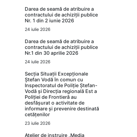
Darea de seamă de atribuire a
contractului de achiziții publice
Nr. 1 din 2 iunie 2026
24 iulie 2026
Darea de seamă de atribuire a
contractului de achiziții publice
Nr.1 din 30 aprilie 2026
24 iulie 2026
Secția Situații Excepționale
Ștefan Vodă în comun cu
Inspectoratul de Poliție Ștefan-
Vodă și Direcția regională Est a
Poliției de Frontieră au
desfășurat o activitate de
informare și prevenire destinată
cetățenilor
23 iulie 2026
Atelier de instruire „Media