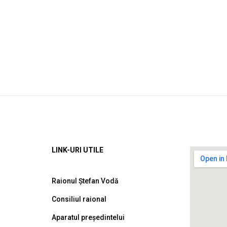
LINK-URI UTILE
Raionul Ștefan Vodă
Consiliul raional
Aparatul președintelui