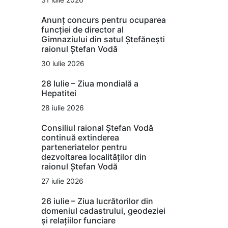
Anunț concurs pentru ocuparea
funcției de director al
Gimnaziului din satul Ștefănești
raionul Ștefan Vodă
30 iulie 2026
28 Iulie – Ziua mondială a
Hepatitei
28 iulie 2026
Consiliul raional Ștefan Vodă
continuă extinderea
parteneriatelor pentru
dezvoltarea localităților din
raionul Ștefan Vodă
27 iulie 2026
26 iulie – Ziua lucrătorilor din
domeniul cadastrului, geodeziei
și relațiilor funciare