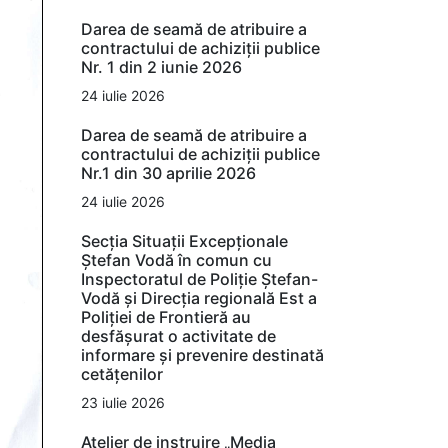
Darea de seamă de atribuire a
contractului de achiziții publice
Nr. 1 din 2 iunie 2026
24 iulie 2026
Darea de seamă de atribuire a
contractului de achiziții publice
Nr.1 din 30 aprilie 2026
24 iulie 2026
Secția Situații Excepționale
Ștefan Vodă în comun cu
Inspectoratul de Poliție Ștefan-
Vodă și Direcția regională Est a
Poliției de Frontieră au
desfășurat o activitate de
informare și prevenire destinată
cetățenilor
23 iulie 2026
Atelier de instruire „Media