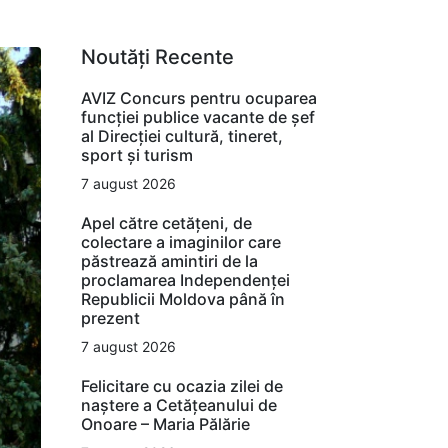
Noutăți Recente
AVIZ Concurs pentru ocuparea
funcţiei publice vacante de şef
al Direcţiei cultură, tineret,
sport şi turism
7 august 2026
Apel către cetățeni, de
colectare a imaginilor care
păstrează amintiri de la
proclamarea Independenței
Republicii Moldova până în
prezent
7 august 2026
Felicitare cu ocazia zilei de
naștere a Cetățeanului de
Onoare – Maria Pălărie