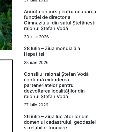
Anunț concurs pentru ocuparea
funcției de director al
Gimnaziului din satul Ștefănești
raionul Ștefan Vodă
30 iulie 2026
28 Iulie – Ziua mondială a
Hepatitei
28 iulie 2026
Consiliul raional Ștefan Vodă
continuă extinderea
parteneriatelor pentru
dezvoltarea localităților din
raionul Ștefan Vodă
27 iulie 2026
26 iulie – Ziua lucrătorilor din
domeniul cadastrului, geodeziei
și relațiilor funciare