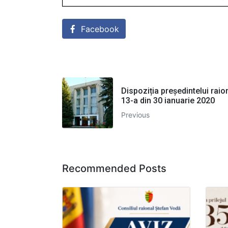
Facebook
Dispoziția președintelui raion
13-a din 30 ianuarie 2020
Previous
Recommended Posts