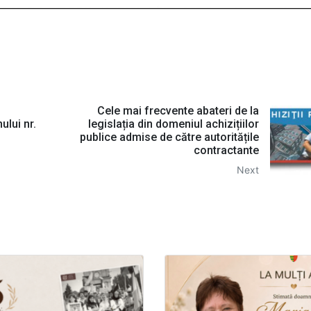
Cele mai frecvente abateri de la
ului nr.
legislația din domeniul achizițiilor
publice admise de către autoritățile
contractante
Next