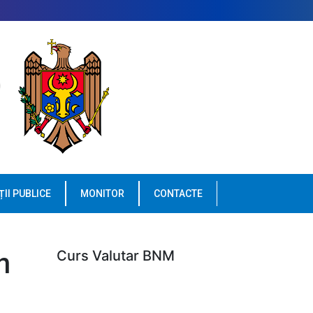
ȚII PUBLICE
MONITOR
CONTACTE
n
Curs Valutar BNM