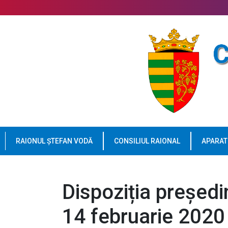
RAIONUL ȘTEFAN VODĂ
CONSILIUL RAIONAL
APARAT
Dispoziția președin
14 februarie 2020