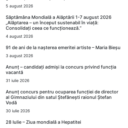
5 august 2026
Săptămâna Mondială a Alăptării 1-7 august 2026
„Alăptarea – un început sustenabil în viață:
Consolidați ceea ce funcționează.”
4 august 2026
91 de ani de la nașterea emeritei artiste – Maria Bieșu
3 august 2026
Anunț – candidați admiși la concurs privind funcția
vacantă
31 iulie 2026
Anunț concurs pentru ocuparea funcției de director
al Gimnaziului din satul Ștefănești raionul Ștefan
Vodă
30 iulie 2026
28 Iulie – Ziua mondială a Hepatitei