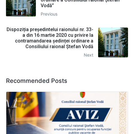
Vodă”
Previous
Dispoziția președintelui raionului nr. 33-
a din 16 martie 2020 cu privire la
contramandarea ședinței ordinare a
Consiliului raional Ștefan Vodă
Next
Recommended Posts