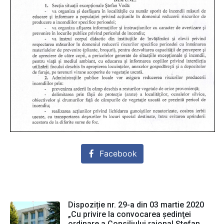
Facebook
Dispoziție nr. 29-a din 03 martie 2020
„Cu privire la convocarea şedinţei
ordinare a Consiliului raional Ştefan