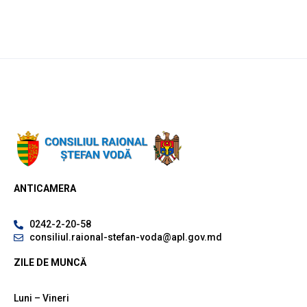
ANTICAMERA
0242-2-20-58
consiliul.raional-stefan-voda@apl.gov.md
ZILE DE MUNCĂ
Luni – Vineri