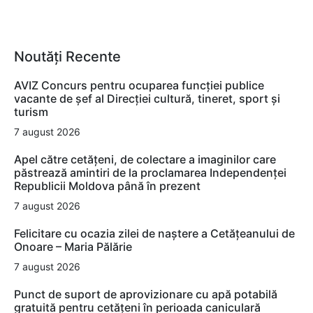
Noutăți Recente
AVIZ Concurs pentru ocuparea funcţiei publice
vacante de şef al Direcţiei cultură, tineret, sport şi
turism
7 august 2026
Apel către cetățeni, de colectare a imaginilor care
păstrează amintiri de la proclamarea Independenței
Republicii Moldova până în prezent
7 august 2026
Felicitare cu ocazia zilei de naștere a Cetățeanului de
Onoare – Maria Pălărie
7 august 2026
Punct de suport de aprovizionare cu apă potabilă
gratuită pentru cetățeni în perioada caniculară