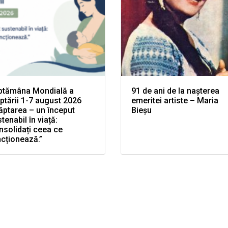
ptămâna Mondială a
91 de ani de la nașterea
ptării 1-7 august 2026
emeritei artiste – Maria
ăptarea – un început
Bieșu
tenabil în viață:
solidați ceea ce
cționează.”