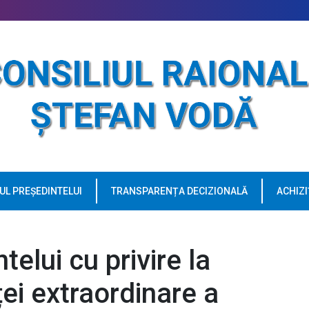
UL PREȘEDINTELUI
TRANSPARENȚA DECIZIONALĂ
ACHIZI
telui cu privire la
ei extraordinare a