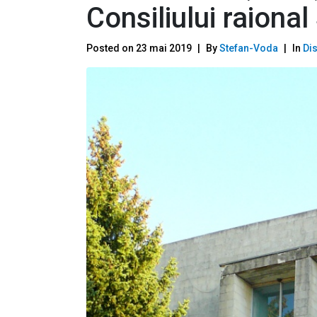
Consiliului raiona
Posted on
23 mai 2019
By
Stefan-Voda
In
Dis