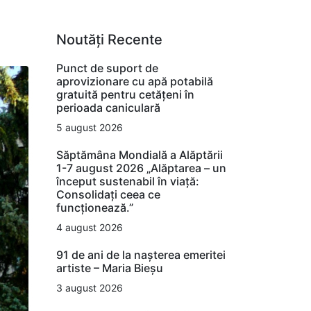
Noutăți Recente
Punct de suport de
aprovizionare cu apă potabilă
gratuită pentru cetățeni în
perioada caniculară
5 august 2026
Săptămâna Mondială a Alăptării
1-7 august 2026 „Alăptarea – un
început sustenabil în viață:
Consolidați ceea ce
funcționează.”
4 august 2026
91 de ani de la nașterea emeritei
artiste – Maria Bieșu
3 august 2026