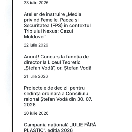
23 iulie 2026
Atelier de instruire „Media
privind Femeile, Pacea și
Securitatea (FPS) în contextul
Triplului Nexus: Cazul
Moldovei”
22 iulie 2026
Anunț! Concurs la funcția de
director la Liceul Teoretic
„Ștefan Vodă”, or. Ștefan Vodă
21 iulie 2026
Proiectele de decizii pentru
ședința ordinară a Consiliului
raional Ștefan Vodă din 30. 07.
2026
20 iulie 2026
Campania națională „IULIE FĂRĂ
PLASTIC”, ediția 2026