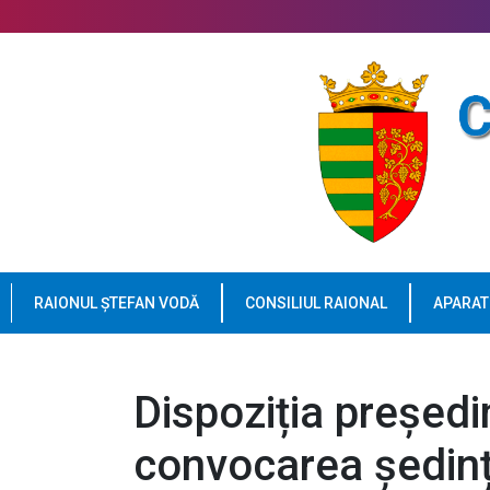
RAIONUL ȘTEFAN VODĂ
CONSILIUL RAIONAL
APARAT
Dispoziția președin
convocarea ședinț