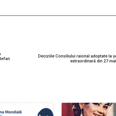
a
Deciziile Consiliului raional adoptate la ș
Ştefan
extraordinară din 27 ma