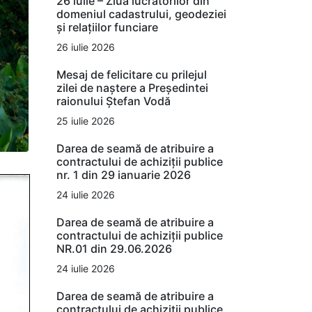
26 iulie – Ziua lucrătorilor din
domeniul cadastrului, geodeziei
și relațiilor funciare
26 iulie 2026
Mesaj de felicitare cu prilejul
zilei de naștere a Președintei
raionului Ștefan Vodă
25 iulie 2026
Darea de seamă de atribuire a
contractului de achiziții publice
nr. 1 din 29 ianuarie 2026
24 iulie 2026
Darea de seamă de atribuire a
contractului de achiziții publice
NR.01 din 29.06.2026
24 iulie 2026
Darea de seamă de atribuire a
contractului de achiziții publice