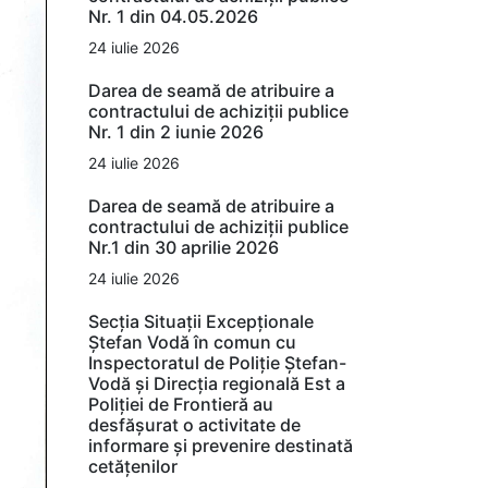
Nr. 1 din 04.05.2026
24 iulie 2026
Darea de seamă de atribuire a
contractului de achiziții publice
Nr. 1 din 2 iunie 2026
24 iulie 2026
Darea de seamă de atribuire a
contractului de achiziții publice
Nr.1 din 30 aprilie 2026
24 iulie 2026
Secția Situații Excepționale
Ștefan Vodă în comun cu
Inspectoratul de Poliție Ștefan-
Vodă și Direcția regională Est a
Poliției de Frontieră au
desfășurat o activitate de
informare și prevenire destinată
cetățenilor