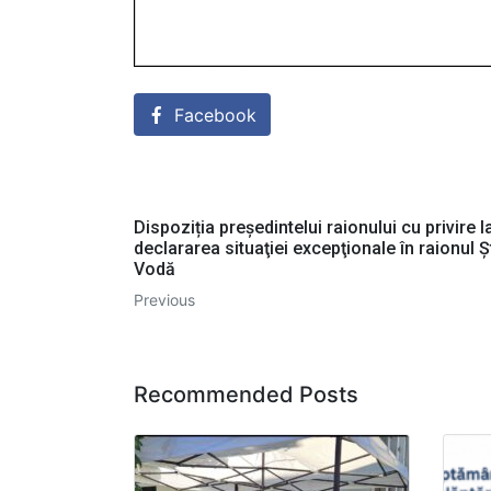
Facebook
Dispoziția președintelui raionului cu privire l
declararea situaţiei excepţionale în raionul 
Vodă
Previous
Recommended Posts