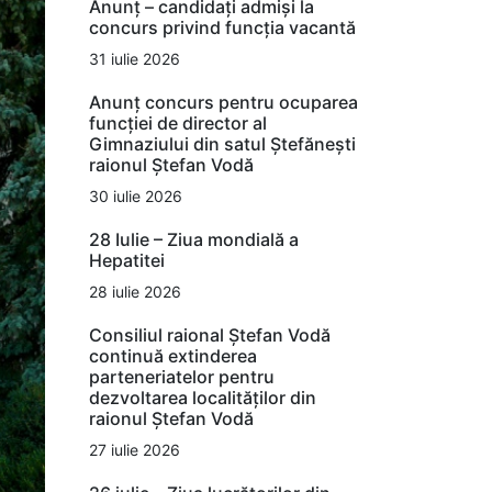
Anunț – candidați admiși la
concurs privind funcția vacantă
31 iulie 2026
Anunț concurs pentru ocuparea
funcției de director al
Gimnaziului din satul Ștefănești
raionul Ștefan Vodă
30 iulie 2026
28 Iulie – Ziua mondială a
Hepatitei
28 iulie 2026
Consiliul raional Ștefan Vodă
continuă extinderea
parteneriatelor pentru
dezvoltarea localităților din
raionul Ștefan Vodă
27 iulie 2026