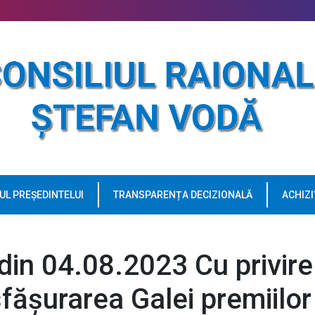
UL PREȘEDINTELUI
TRANSPARENȚA DECIZIONALĂ
ACHIZI
 din 04.08.2023 Cu privire
fășurarea Galei premiilor