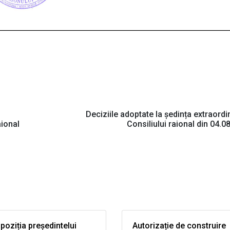
Deciziile adoptate la ședința extraordi
aional
Consiliului raional din 04.0
poziția președintelui
Autorizație de construire