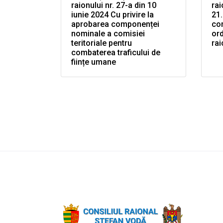
raionului nr. 27-a din 10
rai
iunie 2024 Cu privire la
21.
aprobarea componenței
co
nominale a comisiei
ord
teritoriale pentru
rai
combaterea traficului de
ființe umane