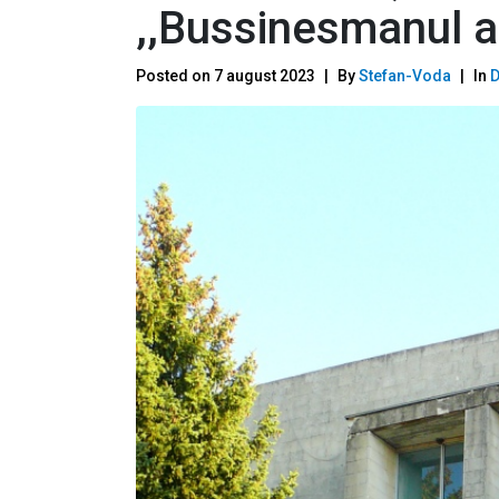
,,Bussinesmanul a
Posted on
7 august 2023
By
Stefan-Voda
In
D