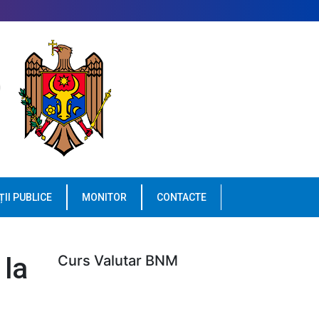
ȚII PUBLICE
MONITOR
CONTACTE
 la
Curs Valutar BNM