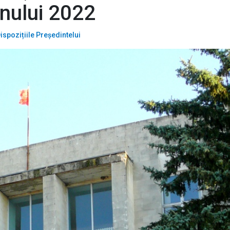
nului 2022
ispozițiile Președintelui