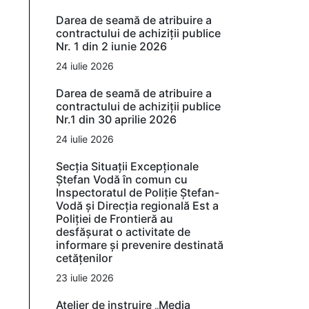
Darea de seamă de atribuire a
contractului de achiziții publice
Nr. 1 din 2 iunie 2026
24 iulie 2026
Darea de seamă de atribuire a
contractului de achiziții publice
Nr.1 din 30 aprilie 2026
24 iulie 2026
Secția Situații Excepționale
Ștefan Vodă în comun cu
Inspectoratul de Poliție Ștefan-
Vodă și Direcția regională Est a
Poliției de Frontieră au
desfășurat o activitate de
informare și prevenire destinată
cetățenilor
23 iulie 2026
Atelier de instruire „Media