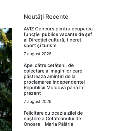
Noutăți Recente
AVIZ Concurs pentru ocuparea
funcţiei publice vacante de şef
al Direcţiei cultură, tineret,
sport şi turism
7 august 2026
Apel către cetățeni, de
colectare a imaginilor care
păstrează amintiri de la
proclamarea Independenței
Republicii Moldova până în
prezent
7 august 2026
Felicitare cu ocazia zilei de
naștere a Cetățeanului de
Onoare – Maria Pălărie