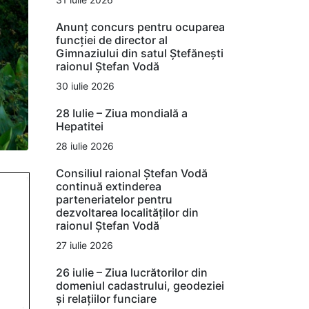
Anunț concurs pentru ocuparea
funcției de director al
Gimnaziului din satul Ștefănești
raionul Ștefan Vodă
30 iulie 2026
28 Iulie – Ziua mondială a
Hepatitei
28 iulie 2026
Consiliul raional Ștefan Vodă
continuă extinderea
parteneriatelor pentru
dezvoltarea localităților din
raionul Ștefan Vodă
27 iulie 2026
26 iulie – Ziua lucrătorilor din
domeniul cadastrului, geodeziei
și relațiilor funciare