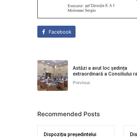
Facebook
Astăzi a avut loc ședința
extraordinară a Consiliului r
Previous
Recommended Posts
Dispoziția președintelui
Dis