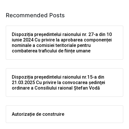
Recommended Posts
Dispoziția președintelui raionului nr. 27-a din 10
iunie 2024 Cu privire la aprobarea componenței
nominale a comisiei teritoriale pentru
combaterea traficului de ființe umane
Dispoziția președintelui raionului nr.15-a din
21.03.2025 Cu privire la convocarea şedinţei
ordinare a Consiliului raional Ştefan Vodă
Autorizație de construire