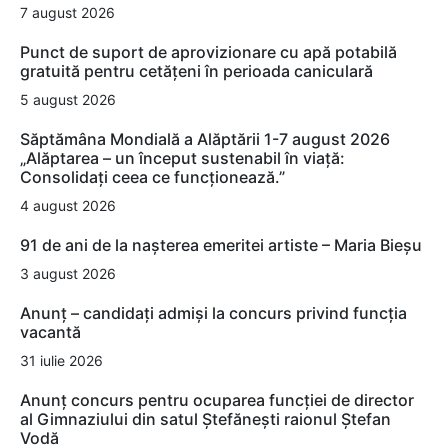
7 august 2026
Punct de suport de aprovizionare cu apă potabilă
gratuită pentru cetățeni în perioada caniculară
5 august 2026
Săptămâna Mondială a Alăptării 1-7 august 2026
„Alăptarea – un început sustenabil în viață:
Consolidați ceea ce funcționează.”
4 august 2026
91 de ani de la nașterea emeritei artiste – Maria Bieșu
3 august 2026
Anunț – candidați admiși la concurs privind funcția
vacantă
31 iulie 2026
Anunț concurs pentru ocuparea funcției de director
al Gimnaziului din satul Ștefănești raionul Ștefan
Vodă