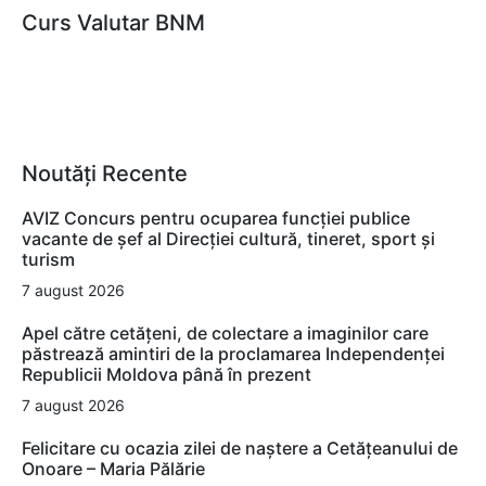
Curs Valutar BNM
Noutăți Recente
AVIZ Concurs pentru ocuparea funcţiei publice
vacante de şef al Direcţiei cultură, tineret, sport şi
turism
7 august 2026
Apel către cetățeni, de colectare a imaginilor care
păstrează amintiri de la proclamarea Independenței
Republicii Moldova până în prezent
7 august 2026
Felicitare cu ocazia zilei de naștere a Cetățeanului de
Onoare – Maria Pălărie