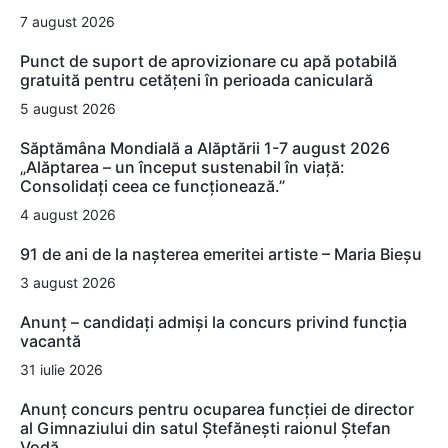
7 august 2026
Punct de suport de aprovizionare cu apă potabilă
gratuită pentru cetățeni în perioada caniculară
5 august 2026
Săptămâna Mondială a Alăptării 1-7 august 2026
„Alăptarea – un început sustenabil în viață:
Consolidați ceea ce funcționează.”
4 august 2026
91 de ani de la nașterea emeritei artiste – Maria Bieșu
3 august 2026
Anunț – candidați admiși la concurs privind funcția
vacantă
31 iulie 2026
Anunț concurs pentru ocuparea funcției de director
al Gimnaziului din satul Ștefănești raionul Ștefan
Vodă