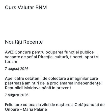
Curs Valutar BNM
Noutăți Recente
AVIZ Concurs pentru ocuparea funcţiei publice
vacante de şef al Direcţiei cultură, tineret, sport şi
turism
7 august 2026
Apel către cetățeni, de colectare a imaginilor care
păstrează amintiri de la proclamarea Independenței
Republicii Moldova până în prezent
7 august 2026
Felicitare cu ocazia zilei de naștere a Cetățeanului de
Onoare – Maria Pălărie