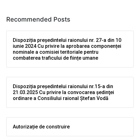
Recommended Posts
Dispoziția președintelui raionului nr. 27-a din 10
iunie 2024 Cu privire la aprobarea componenței
nominale a comisiei teritoriale pentru
combaterea traficului de ființe umane
Dispoziția președintelui raionului nr.15-a din
21.03.2025 Cu privire la convocarea şedinţei
ordinare a Consiliului raional Ştefan Vodă
Autorizație de construire