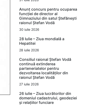
Anunț concurs pentru ocuparea
funcției de director al
Gimnaziului din satul Ștefănești
raionul Ștefan Vodă
30 iulie 2026
28 Iulie – Ziua mondială a
Hepatitei
28 iulie 2026
Consiliul raional Ștefan Vodă
continuă extinderea
parteneriatelor pentru
dezvoltarea localităților din
raionul Ștefan Vodă
27 iulie 2026
26 iulie – Ziua lucrătorilor din
domeniul cadastrului, geodeziei
și relațiilor funciare