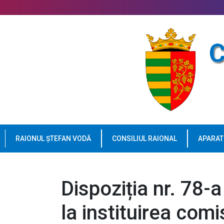
RAIONUL ȘTEFAN VODĂ
CONSILIUL RAIONAL
APARAT
Dispoziția nr. 78-
la instituirea comi