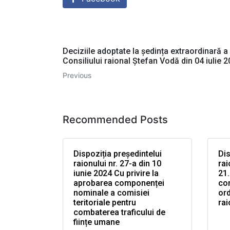
Deciziile adoptate la ședința extraordinară a
Consiliului raional Ștefan Vodă din 04 iulie 
Previous
Recommended Posts
Dispoziția președintelui
Dis
raionului nr. 27-a din 10
rai
iunie 2024 Cu privire la
21.
aprobarea componenței
co
nominale a comisiei
ord
teritoriale pentru
rai
combaterea traficului de
ființe umane