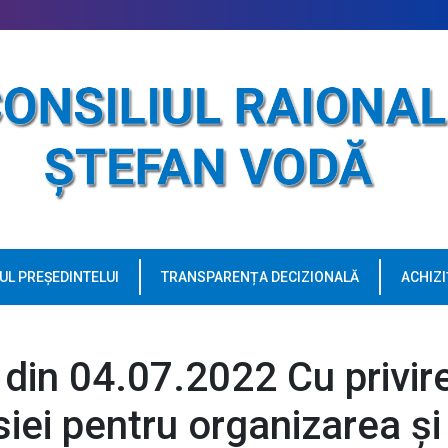
UL PREȘEDINTELUI
TRANSPARENȚA DECIZIONALĂ
ACHIZI
a din 04.07.2022 Cu privir
siei pentru organizarea și