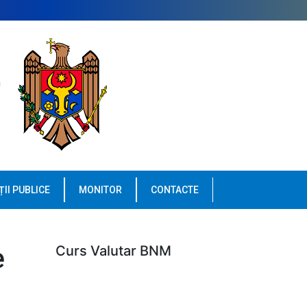
ȚII PUBLICE
MONITOR
CONTACTE
e
Curs Valutar BNM