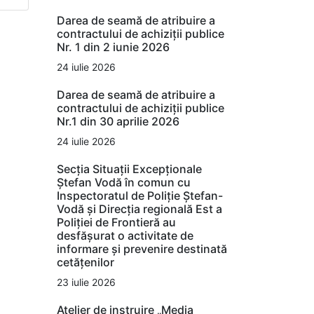
Darea de seamă de atribuire a
contractului de achiziții publice
Nr. 1 din 2 iunie 2026
24 iulie 2026
Darea de seamă de atribuire a
contractului de achiziții publice
Nr.1 din 30 aprilie 2026
24 iulie 2026
Secția Situații Excepționale
Ștefan Vodă în comun cu
Inspectoratul de Poliție Ștefan-
Vodă și Direcția regională Est a
Poliției de Frontieră au
desfășurat o activitate de
informare și prevenire destinată
cetățenilor
23 iulie 2026
Atelier de instruire „Media