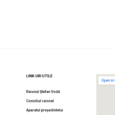
LINK-URI UTILE
Raionul Ștefan Vodă
Consiliul raional
Aparatul președintelui