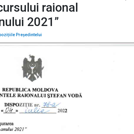
ursului raional
nului 2021”
pozițiile Președintelui