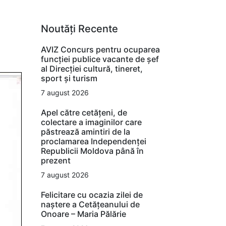
Noutăți Recente
AVIZ Concurs pentru ocuparea
funcţiei publice vacante de şef
al Direcţiei cultură, tineret,
sport şi turism
7 august 2026
Apel către cetățeni, de
colectare a imaginilor care
păstrează amintiri de la
proclamarea Independenței
Republicii Moldova până în
prezent
7 august 2026
Felicitare cu ocazia zilei de
naștere a Cetățeanului de
Onoare – Maria Pălărie