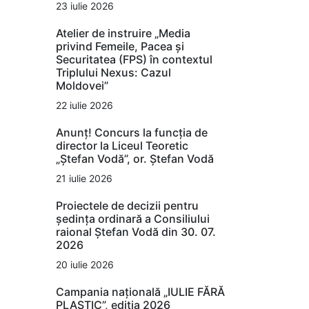
23 iulie 2026
Atelier de instruire „Media
privind Femeile, Pacea și
Securitatea (FPS) în contextul
Triplului Nexus: Cazul
Moldovei”
22 iulie 2026
Anunț! Concurs la funcția de
director la Liceul Teoretic
„Ștefan Vodă”, or. Ștefan Vodă
21 iulie 2026
Proiectele de decizii pentru
ședința ordinară a Consiliului
raional Ștefan Vodă din 30. 07.
2026
20 iulie 2026
Campania națională „IULIE FĂRĂ
PLASTIC”, ediția 2026