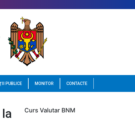
ȚII PUBLICE
MONITOR
CONTACTE
 la
Curs Valutar BNM