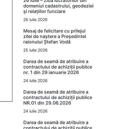
26 iulie – Ziua lucrătorilor din
domeniul cadastrului, geodeziei
și relațiilor funciare
26 iulie 2026
Mesaj de felicitare cu prilejul
zilei de naștere a Președintei
raionului Ștefan Vodă
25 iulie 2026
Darea de seamă de atribuire a
contractului de achiziții publice
nr. 1 din 29 ianuarie 2026
24 iulie 2026
Darea de seamă de atribuire a
contractului de achiziții publice
NR.01 din 29.06.2026
24 iulie 2026
Darea de seamă de atribuire a
contractului de achiziții publice