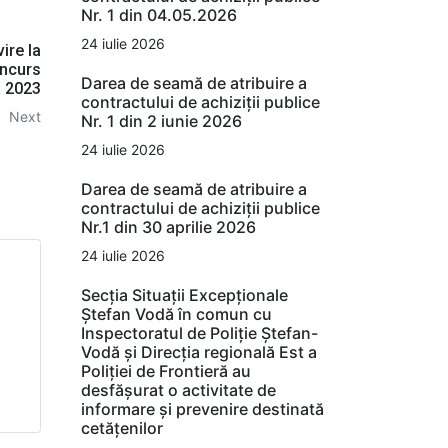
Nr. 1 din 04.05.2026
24 iulie 2026
ire la
oncurs
Darea de seamă de atribuire a
a 2023
contractului de achiziții publice
Next
Nr. 1 din 2 iunie 2026
24 iulie 2026
Darea de seamă de atribuire a
contractului de achiziții publice
Nr.1 din 30 aprilie 2026
24 iulie 2026
Secția Situații Excepționale
Ștefan Vodă în comun cu
Inspectoratul de Poliție Ștefan-
Vodă și Direcția regională Est a
Poliției de Frontieră au
desfășurat o activitate de
informare și prevenire destinată
cetățenilor