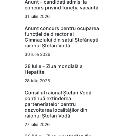
Anunț – candidați admiși la
concurs privind funcția vacantă
31 iulie 2026
Anunț concurs pentru ocuparea
funcției de director al
Gimnaziului din satul Ștefănești
raionul Ștefan Vodă
30 iulie 2026
28 Iulie – Ziua mondială a
Hepatitei
28 iulie 2026
Consiliul raional Ștefan Vodă
continuă extinderea
parteneriatelor pentru
dezvoltarea localităților din
raionul Ștefan Vodă
27 iulie 2026