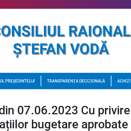
UL PREȘEDINTELUI
TRANSPARENȚA DECIZIONALĂ
ACHIZI
 din 07.06.2023 Cu privire
cațiilor bugetare aprobate