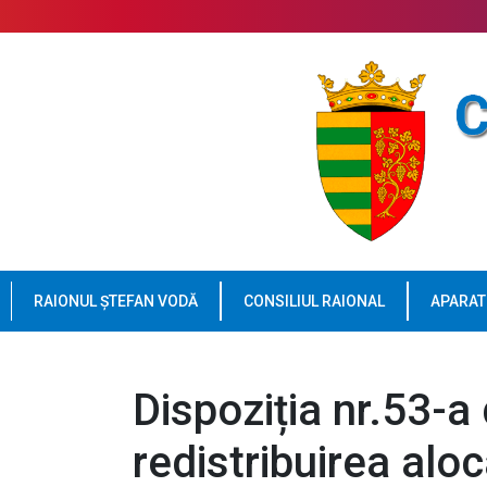
RAIONUL ȘTEFAN VODĂ
CONSILIUL RAIONAL
APARAT
Dispoziția nr.53-a
redistribuirea alo