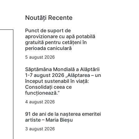
Noutăți Recente
Punct de suport de
aprovizionare cu apă potabilă
gratuită pentru cetățeni în
perioada caniculară
5 august 2026
Săptămâna Mondială a Alăptării
1-7 august 2026 „Alăptarea – un
început sustenabil în viață:
Consolidați ceea ce
funcționează.”
4 august 2026
91 de ani de la nașterea emeritei
artiste – Maria Bieșu
3 august 2026