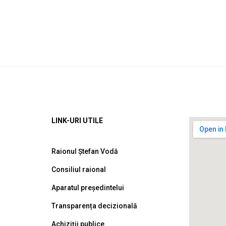
LINK-URI UTILE
Raionul Ștefan Vodă
Consiliul raional
Aparatul președintelui
Transparența decizională
Achiziții publice