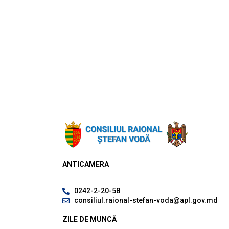
ANTICAMERA
0242-2-20-58
consiliul.raional-stefan-voda@apl.gov.md
ZILE DE MUNCĂ