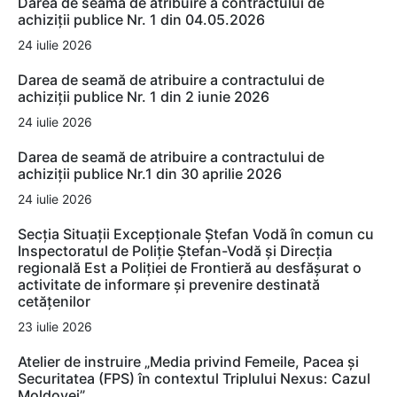
Darea de seamă de atribuire a contractului de
achiziții publice Nr. 1 din 04.05.2026
24 iulie 2026
Darea de seamă de atribuire a contractului de
achiziții publice Nr. 1 din 2 iunie 2026
24 iulie 2026
Darea de seamă de atribuire a contractului de
achiziții publice Nr.1 din 30 aprilie 2026
24 iulie 2026
Secția Situații Excepționale Ștefan Vodă în comun cu
Inspectoratul de Poliție Ștefan-Vodă și Direcția
regională Est a Poliției de Frontieră au desfășurat o
activitate de informare și prevenire destinată
cetățenilor
23 iulie 2026
Atelier de instruire „Media privind Femeile, Pacea și
Securitatea (FPS) în contextul Triplului Nexus: Cazul
Moldovei”