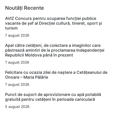
Noutăți Recente
AVIZ Concurs pentru ocuparea funcţiei publice
vacante de şef al Direcţiei cultură, tineret, sport şi
turism
7 august 2026
Apel către cetățeni, de colectare a imaginilor care
păstrează amintiri de la proclamarea Independenței
Republicii Moldova până în prezent
7 august 2026
Felicitare cu ocazia zilei de naștere a Cetățeanului de
Onoare – Maria Pălărie
7 august 2026
Punct de suport de aprovizionare cu apă potabilă
gratuită pentru cetățeni în perioada caniculară
5 august 2026