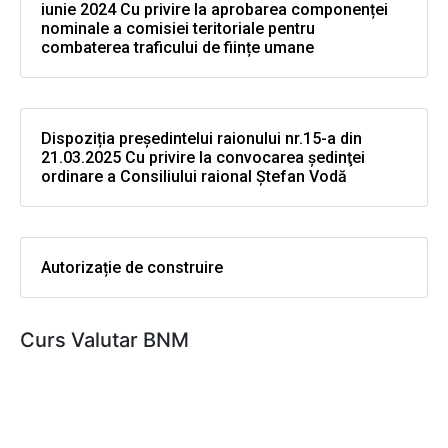
iunie 2024 Cu privire la aprobarea componenței
nominale a comisiei teritoriale pentru
combaterea traficului de ființe umane
Dispoziția președintelui raionului nr.15-a din
21.03.2025 Cu privire la convocarea şedinţei
ordinare a Consiliului raional Ştefan Vodă
Autorizație de construire
Curs Valutar BNM