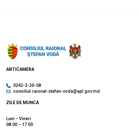
ANTICAMERA
0242-2-20-58
consiliul.raional-stefan-voda@apl.gov.md
ZILE DE MUNCĂ
Luni – Vineri
08:00 – 17:00