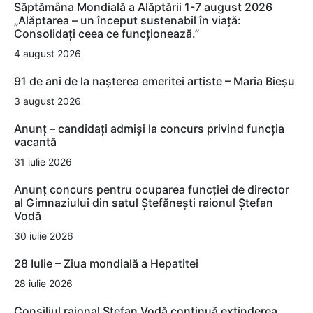
Săptămâna Mondială a Alăptării 1-7 august 2026
„Alăptarea – un început sustenabil în viață:
Consolidați ceea ce funcționează.”
4 august 2026
91 de ani de la nașterea emeritei artiste – Maria Bieșu
3 august 2026
Anunț – candidați admiși la concurs privind funcția
vacantă
31 iulie 2026
Anunț concurs pentru ocuparea funcției de director
al Gimnaziului din satul Ștefănești raionul Ștefan
Vodă
30 iulie 2026
28 Iulie – Ziua mondială a Hepatitei
28 iulie 2026
Consiliul raional Ștefan Vodă continuă extinderea