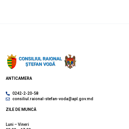
ANTICAMERA
0242-2-20-58
consiliul.raional-stefan-voda@apl.gov.md
ZILE DE MUNCĂ
Luni – Vineri