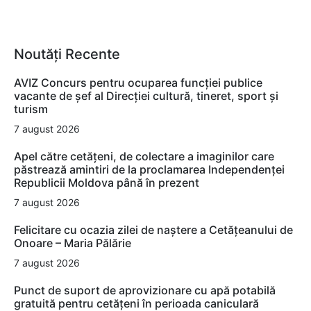
Noutăți Recente
AVIZ Concurs pentru ocuparea funcţiei publice
vacante de şef al Direcţiei cultură, tineret, sport şi
turism
7 august 2026
Apel către cetățeni, de colectare a imaginilor care
păstrează amintiri de la proclamarea Independenței
Republicii Moldova până în prezent
7 august 2026
Felicitare cu ocazia zilei de naștere a Cetățeanului de
Onoare – Maria Pălărie
7 august 2026
Punct de suport de aprovizionare cu apă potabilă
gratuită pentru cetățeni în perioada caniculară