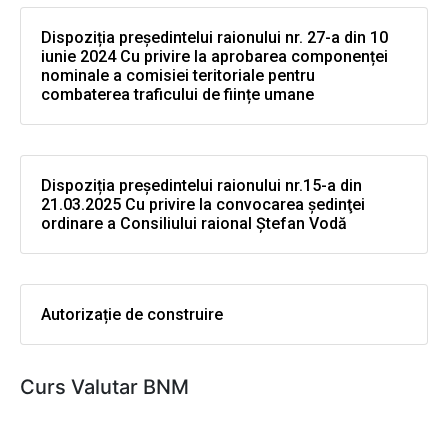
Dispoziția președintelui raionului nr. 27-a din 10
iunie 2024 Cu privire la aprobarea componenței
nominale a comisiei teritoriale pentru
combaterea traficului de ființe umane
Dispoziția președintelui raionului nr.15-a din
21.03.2025 Cu privire la convocarea şedinţei
ordinare a Consiliului raional Ştefan Vodă
Autorizație de construire
Curs Valutar BNM