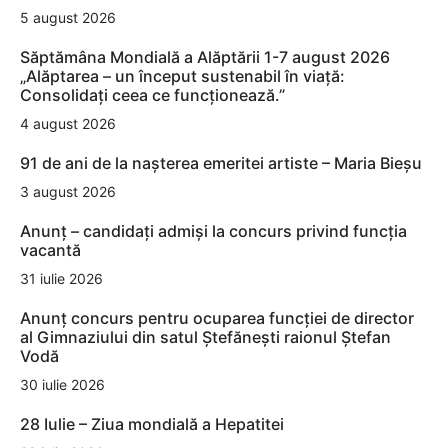
5 august 2026
Săptămâna Mondială a Alăptării 1-7 august 2026
„Alăptarea – un început sustenabil în viață:
Consolidați ceea ce funcționează.”
4 august 2026
91 de ani de la nașterea emeritei artiste – Maria Bieșu
3 august 2026
Anunț – candidați admiși la concurs privind funcția
vacantă
31 iulie 2026
Anunț concurs pentru ocuparea funcției de director
al Gimnaziului din satul Ștefănești raionul Ștefan
Vodă
30 iulie 2026
28 Iulie – Ziua mondială a Hepatitei