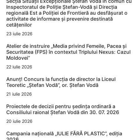
Secția Situații Excepționale Ștefan Vodă în comun cu
Inspectoratul de Poliție Ștefan-Vodă și Direcția
regională Est a Poliției de Frontieră au desfășurat o
activitate de informare și prevenire destinată
cetățenilor
23 iulie 2026
Atelier de instruire „Media privind Femeile, Pacea și
Securitatea (FPS) în contextul Triplului Nexus: Cazul
Moldovei”
22 iulie 2026
Anunț! Concurs la funcția de director la Liceul
Teoretic „Ștefan Vodă”, or. Ștefan Vodă
21 iulie 2026
Proiectele de decizii pentru ședința ordinară a
Consiliului raional Ștefan Vodă din 30. 07. 2026
20 iulie 2026
Campania națională „IULIE FĂRĂ PLASTIC”, ediția
2026