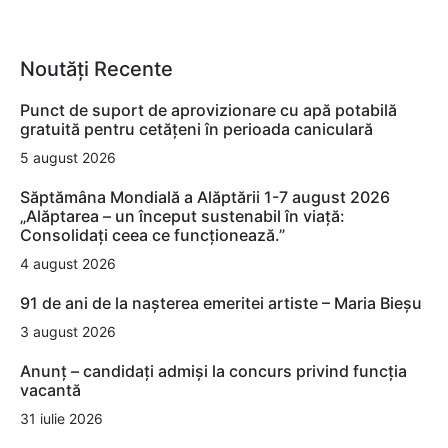
Noutăți Recente
Punct de suport de aprovizionare cu apă potabilă
gratuită pentru cetățeni în perioada caniculară
5 august 2026
Săptămâna Mondială a Alăptării 1-7 august 2026
„Alăptarea – un început sustenabil în viață:
Consolidați ceea ce funcționează.”
4 august 2026
91 de ani de la nașterea emeritei artiste – Maria Bieșu
3 august 2026
Anunț – candidați admiși la concurs privind funcția
vacantă
31 iulie 2026