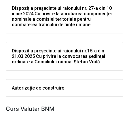
Dispoziția președintelui raionului nr. 27-a din 10
iunie 2024 Cu privire la aprobarea componenței
nominale a comisiei teritoriale pentru
combaterea traficului de ființe umane
Dispoziția președintelui raionului nr.15-a din
21.03.2025 Cu privire la convocarea şedinţei
ordinare a Consiliului raional Ştefan Vodă
Autorizație de construire
Curs Valutar BNM