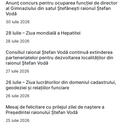
Anunț concurs pentru ocuparea funcției de director
al Gimnaziului din satul Ștefănești raionul Ștefan
Vodă
30 iulie 2026
28 Iulie – Ziua mondială a Hepatitei
28 iulie 2026
Consiliul raional Ștefan Vodă continuă extinderea
parteneriatelor pentru dezvoltarea localităților din
raionul Ștefan Vodă
27 iulie 2026
26 iulie – Ziua lucrătorilor din domeniul cadastrului,
geodeziei și relațiilor funciare
26 iulie 2026
Mesaj de felicitare cu prilejul zilei de naștere a
Președintei raionului Ștefan Vodă
25 iulie 2026