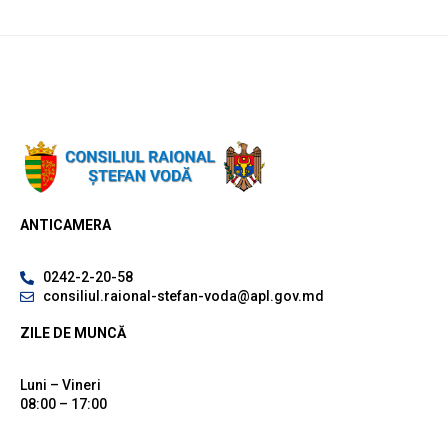
ANTICAMERA
0242-2-20-58
consiliul.raional-stefan-voda@apl.gov.md
ZILE DE MUNCĂ
Luni – Vineri
08:00 – 17:00