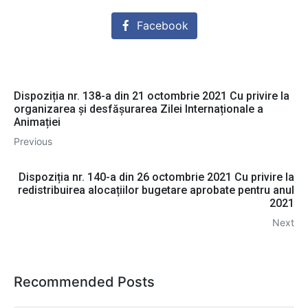
Facebook
Dispoziția nr. 138-a din 21 octombrie 2021 Сu privire la
organizarea şi desfășurarea Zilei Internaționale a
Animației
Previous
Dispoziția nr. 140-a din 26 octombrie 2021 Cu privire la
redistribuirea alocațiilor bugetare aprobate pentru anul
2021
Next
Recommended Posts