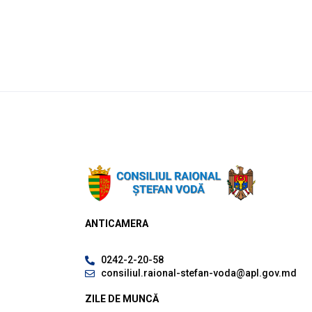
ANTICAMERA
0242-2-20-58
consiliul.raional-stefan-voda@apl.gov.md
ZILE DE MUNCĂ