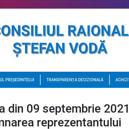
UL PREȘEDINTELUI
TRANSPARENȚA DECIZIONALĂ
ACHIZI
-a din 09 septembrie 202
emnarea reprezentantului