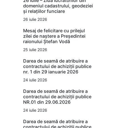
26 iulie – Ziua lucrătorilor din
domeniul cadastrului, geodeziei
și relațiilor funciare
26 iulie 2026
Mesaj de felicitare cu prilejul
zilei de naștere a Președintei
raionului Ștefan Vodă
25 iulie 2026
Darea de seamă de atribuire a
contractului de achiziții publice
nr. 1 din 29 ianuarie 2026
24 iulie 2026
Darea de seamă de atribuire a
contractului de achiziții publice
NR.01 din 29.06.2026
24 iulie 2026
Darea de seamă de atribuire a
contractului de achiziții publice