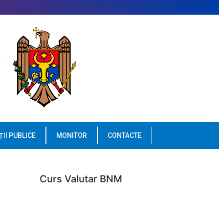
ȚII PUBLICE
MONITOR
CONTACTE
1
Curs Valutar BNM