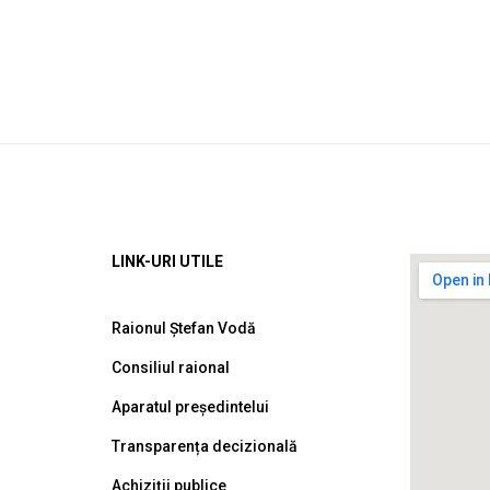
LINK-URI UTILE
Raionul Ștefan Vodă
Consiliul raional
Aparatul președintelui
Transparența decizională
Achiziții publice