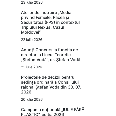
23 iulie 2026
Atelier de instruire „Media
privind Femeile, Pacea și
Securitatea (FPS) în contextul
Triplului Nexus: Cazul
Moldovei”
22 iulie 2026
Anunț! Concurs la funcția de
director la Liceul Teoretic
„Ștefan Vodă”, or. Ștefan Vodă
21 iulie 2026
Proiectele de decizii pentru
ședința ordinară a Consiliului
raional Ștefan Vodă din 30. 07.
2026
20 iulie 2026
Campania națională „IULIE FĂRĂ
PLASTIC”, ediția 2026