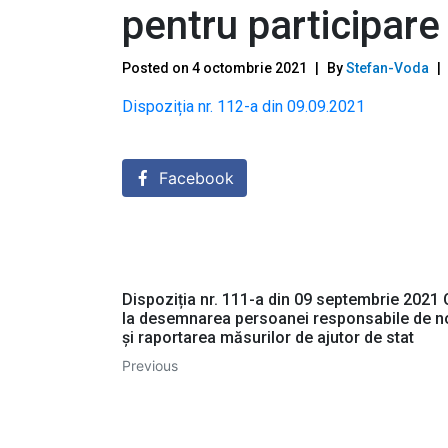
pentru participare
Posted on
4 octombrie 2021
By
Stefan-Voda
Dispoziția nr. 112-a din 09.09.2021
Facebook
Dispoziția nr. 111-a din 09 septembrie 2021 C
la desemnarea persoanei responsabile de no
și raportarea măsurilor de ajutor de stat
Previous