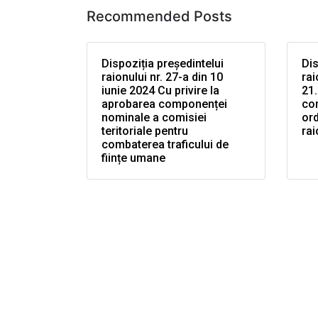
Recommended Posts
Dispoziția președintelui
Dis
raionului nr. 27-a din 10
rai
iunie 2024 Cu privire la
21.
aprobarea componenței
co
nominale a comisiei
ord
teritoriale pentru
rai
combaterea traficului de
ființe umane