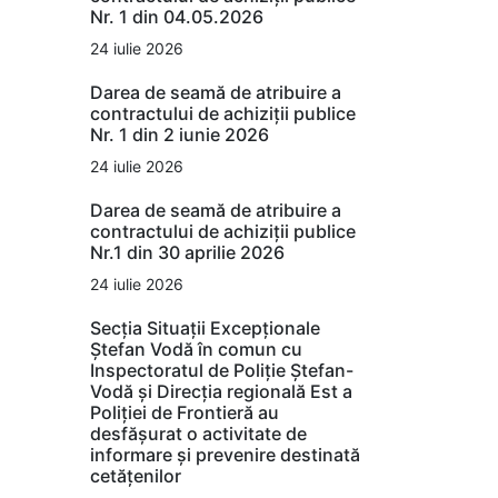
Nr. 1 din 04.05.2026
24 iulie 2026
Darea de seamă de atribuire a
contractului de achiziții publice
Nr. 1 din 2 iunie 2026
24 iulie 2026
Darea de seamă de atribuire a
contractului de achiziții publice
Nr.1 din 30 aprilie 2026
24 iulie 2026
Secția Situații Excepționale
Ștefan Vodă în comun cu
Inspectoratul de Poliție Ștefan-
Vodă și Direcția regională Est a
Poliției de Frontieră au
desfășurat o activitate de
informare și prevenire destinată
cetățenilor