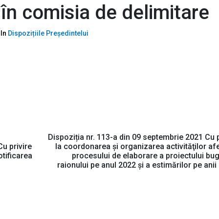
 în comisia de delimitare
In
Dispozițiile Președintelui
Dispoziția nr. 113-a din 09 septembrie 2021 Cu p
u privire
la coordonarea şi organizarea activităţilor af
tificarea
procesului de elaborare a proiectului bug
raionului pe anul 2022 şi a estimărilor pe anii