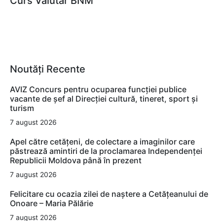
Curs Valutar BNM
Noutăți Recente
AVIZ Concurs pentru ocuparea funcţiei publice
vacante de şef al Direcţiei cultură, tineret, sport şi
turism
7 august 2026
Apel către cetățeni, de colectare a imaginilor care
păstrează amintiri de la proclamarea Independenței
Republicii Moldova până în prezent
7 august 2026
Felicitare cu ocazia zilei de naștere a Cetățeanului de
Onoare – Maria Pălărie
7 august 2026