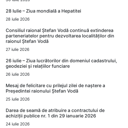
28 Iulie – Ziua mondială a Hepatitei
28 iulie 2026
Consiliul raional Ștefan Vodă continuă extinderea
parteneriatelor pentru dezvoltarea localităților din
raionul Ștefan Vodă
27 iulie 2026
26 iulie – Ziua lucrătorilor din domeniul cadastrului,
geodeziei și relațiilor funciare
26 iulie 2026
Mesaj de felicitare cu prilejul zilei de naștere a
Președintei raionului Ștefan Vodă
25 iulie 2026
Darea de seamă de atribuire a contractului de
achiziții publice nr. 1 din 29 ianuarie 2026
24 iulie 2026