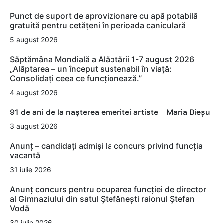
Punct de suport de aprovizionare cu apă potabilă
gratuită pentru cetățeni în perioada caniculară
5 august 2026
Săptămâna Mondială a Alăptării 1-7 august 2026
„Alăptarea – un început sustenabil în viață:
Consolidați ceea ce funcționează.”
4 august 2026
91 de ani de la nașterea emeritei artiste – Maria Bieșu
3 august 2026
Anunț – candidați admiși la concurs privind funcția
vacantă
31 iulie 2026
Anunț concurs pentru ocuparea funcției de director
al Gimnaziului din satul Ștefănești raionul Ștefan
Vodă
30 iulie 2026