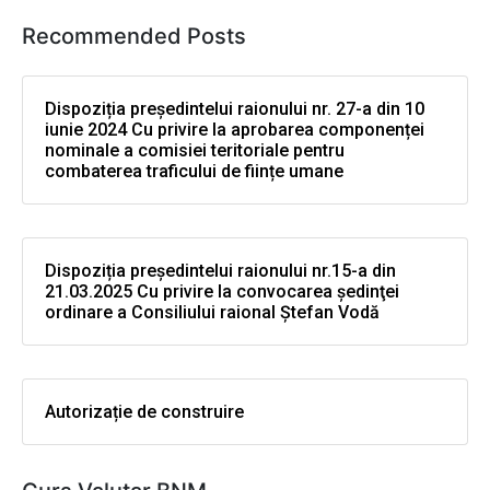
Recommended Posts
Dispoziția președintelui raionului nr. 27-a din 10
iunie 2024 Cu privire la aprobarea componenței
nominale a comisiei teritoriale pentru
combaterea traficului de ființe umane
Dispoziția președintelui raionului nr.15-a din
21.03.2025 Cu privire la convocarea şedinţei
ordinare a Consiliului raional Ştefan Vodă
Autorizație de construire