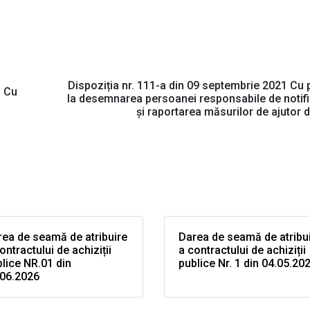
Dispoziția nr. 111-a din 09 septembrie 2021 Cu p
1 Cu
la desemnarea persoanei responsabile de notif
și raportarea măsurilor de ajutor d
ea de seamă de atribuire
Darea de seamă de atribu
ontractului de achiziții
a contractului de achiziții
lice NR.01 din
publice Nr. 1 din 04.05.20
.06.2026