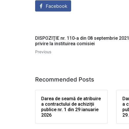
Facebook
DISPOZIŢIE nr. 110-a din 08 septembrie 202
privire la instituirea comisiei
Previous
Recommended Posts
Darea de seamă de atribuire
Dar
a contractului de achiziții
a c
publice nr. 1 din 29 ianuarie
pub
2026
29