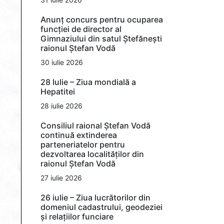
Anunț concurs pentru ocuparea
funcției de director al
Gimnaziului din satul Ștefănești
raionul Ștefan Vodă
30 iulie 2026
28 Iulie – Ziua mondială a
Hepatitei
28 iulie 2026
Consiliul raional Ștefan Vodă
continuă extinderea
parteneriatelor pentru
dezvoltarea localităților din
raionul Ștefan Vodă
27 iulie 2026
26 iulie – Ziua lucrătorilor din
domeniul cadastrului, geodeziei
și relațiilor funciare