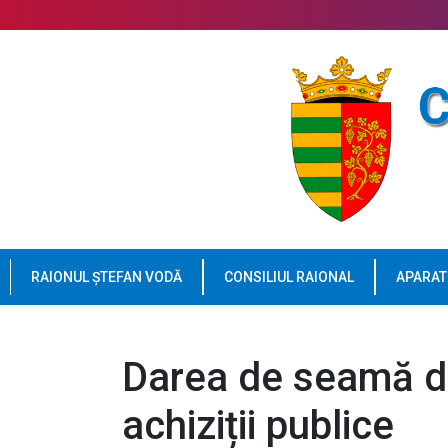
RAIONUL ȘTEFAN VODĂ
CONSILIUL RAIONAL
APARAT
Darea de seamă de 
achiziții publice