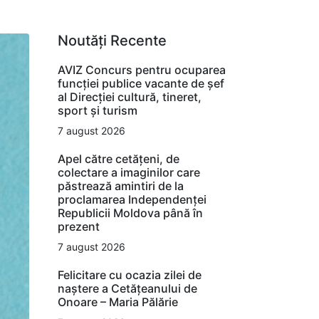
Noutăți Recente
AVIZ Concurs pentru ocuparea
funcţiei publice vacante de şef
al Direcţiei cultură, tineret,
sport şi turism
7 august 2026
Apel către cetățeni, de
colectare a imaginilor care
păstrează amintiri de la
proclamarea Independenței
Republicii Moldova până în
prezent
7 august 2026
Felicitare cu ocazia zilei de
naștere a Cetățeanului de
Onoare – Maria Pălărie