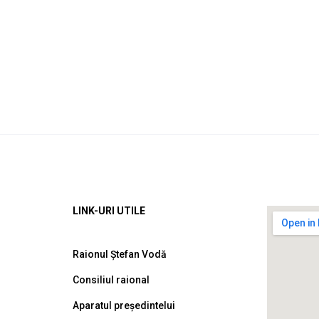
LINK-URI UTILE
Raionul Ștefan Vodă
Consiliul raional
Aparatul președintelui