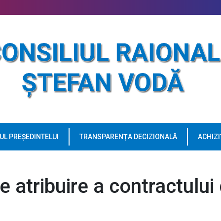
UL PREȘEDINTELUI
TRANSPARENȚA DECIZIONALĂ
ACHIZI
atribuire a contractului