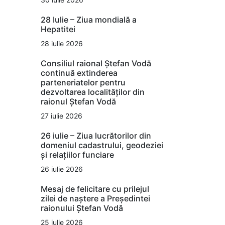
28 Iulie – Ziua mondială a
Hepatitei
28 iulie 2026
Consiliul raional Ștefan Vodă
continuă extinderea
parteneriatelor pentru
dezvoltarea localităților din
raionul Ștefan Vodă
27 iulie 2026
26 iulie – Ziua lucrătorilor din
domeniul cadastrului, geodeziei
și relațiilor funciare
26 iulie 2026
Mesaj de felicitare cu prilejul
zilei de naștere a Președintei
raionului Ștefan Vodă
25 iulie 2026