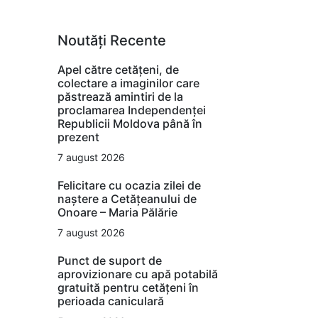
Noutăți Recente
Apel către cetățeni, de
colectare a imaginilor care
păstrează amintiri de la
proclamarea Independenței
Republicii Moldova până în
prezent
7 august 2026
Felicitare cu ocazia zilei de
naștere a Cetățeanului de
Onoare – Maria Pălărie
7 august 2026
Punct de suport de
aprovizionare cu apă potabilă
gratuită pentru cetățeni în
perioada caniculară