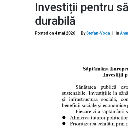
Investiții pentru 
durabilă
Posted on
4 mai 2026
By
Stefan-Voda
In
Anun