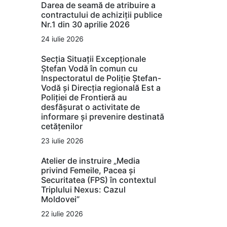
Darea de seamă de atribuire a
contractului de achiziții publice
Nr.1 din 30 aprilie 2026
24 iulie 2026
Secția Situații Excepționale
Ștefan Vodă în comun cu
Inspectoratul de Poliție Ștefan-
Vodă și Direcția regională Est a
Poliției de Frontieră au
desfășurat o activitate de
informare și prevenire destinată
cetățenilor
23 iulie 2026
Atelier de instruire „Media
privind Femeile, Pacea și
Securitatea (FPS) în contextul
Triplului Nexus: Cazul
Moldovei”
22 iulie 2026