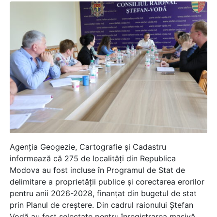
Agenția Geogezie, Cartografie și Cadastru
informează că 275 de localități din Republica
Modova au fost incluse în Programul de Stat de
delimitare a proprietății publice și corectarea erorilor
pentru anii 2026-2028, finanțat din bugetul de stat
prin Planul de creștere. Din cadrul raionului Ștefan
Vodă au fost selectate pentru înregistrarea masivă