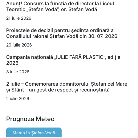
Anunț! Concurs la funcția de director la Liceul
Teoretic „Ștefan Vodă”, or. Ștefan Vodă
21 iulie 2026
Proiectele de decizii pentru ședința ordinară a
Consiliului raional Ștefan Vodă din 30. 07. 2026
20 iulie 2026
Campania națională „IULIE FĂRĂ PLASTIC”, ediția
2026
3 iulie 2026
2 iulie – Comemorarea domnitorului Ștefan cel Mare
și Sfânt – un gest de respect și recunoștință
2 iulie 2026
Prognoza Meteo
Meteo în Ştefan-Vodă