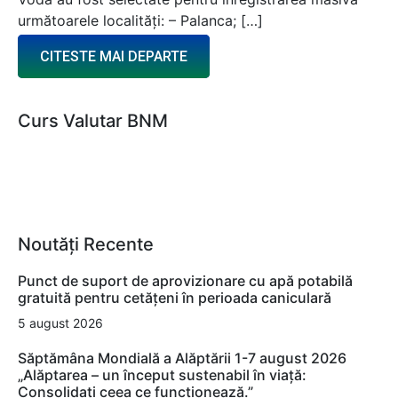
următoarele localități: – Palanca; […]
CITESTE MAI DEPARTE
Curs Valutar BNM
Noutăți Recente
Punct de suport de aprovizionare cu apă potabilă
gratuită pentru cetățeni în perioada caniculară
5 august 2026
Săptămâna Mondială a Alăptării 1-7 august 2026
„Alăptarea – un început sustenabil în viață:
Consolidați ceea ce funcționează.”