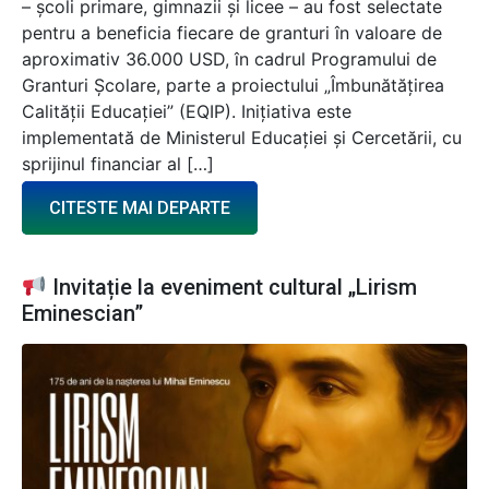
– școli primare, gimnazii și licee – au fost selectate
pentru a beneficia fiecare de granturi în valoare de
aproximativ 36.000 USD, în cadrul Programului de
Granturi Școlare, parte a proiectului „Îmbunătățirea
Calității Educației” (EQIP). Inițiativa este
implementată de Ministerul Educației și Cercetării, cu
sprijinul financiar al […]
CITESTE MAI DEPARTE
Invitație la eveniment cultural „Lirism
Eminescian”