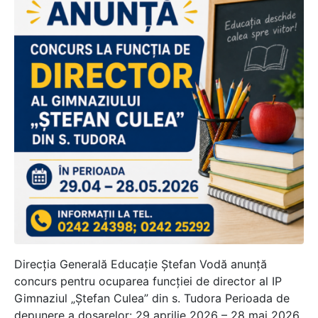
Direcția Generală Educație Ștefan Vodă anunță
concurs pentru ocuparea funcției de director al IP
Gimnaziul „Ștefan Culea” din s. Tudora Perioada de
depunere a dosarelor: 29 aprilie 2026 – 28 mai 2026