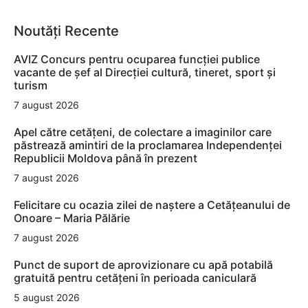
Noutăți Recente
AVIZ Concurs pentru ocuparea funcţiei publice
vacante de şef al Direcţiei cultură, tineret, sport şi
turism
7 august 2026
Apel către cetățeni, de colectare a imaginilor care
păstrează amintiri de la proclamarea Independenței
Republicii Moldova până în prezent
7 august 2026
Felicitare cu ocazia zilei de naștere a Cetățeanului de
Onoare – Maria Pălărie
7 august 2026
Punct de suport de aprovizionare cu apă potabilă
gratuită pentru cetățeni în perioada caniculară
5 august 2026