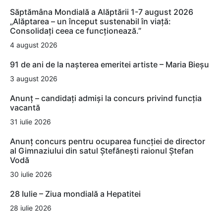
Săptămâna Mondială a Alăptării 1-7 august 2026
„Alăptarea – un început sustenabil în viață:
Consolidați ceea ce funcționează.”
4 august 2026
91 de ani de la nașterea emeritei artiste – Maria Bieșu
3 august 2026
Anunț – candidați admiși la concurs privind funcția
vacantă
31 iulie 2026
Anunț concurs pentru ocuparea funcției de director
al Gimnaziului din satul Ștefănești raionul Ștefan
Vodă
30 iulie 2026
28 Iulie – Ziua mondială a Hepatitei
28 iulie 2026