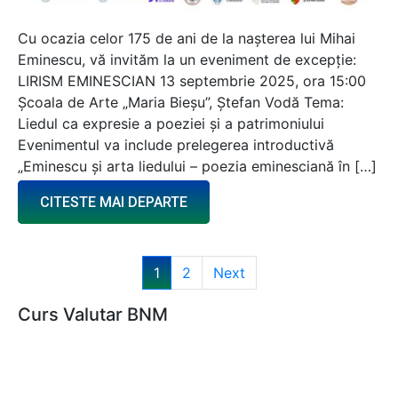
Cu ocazia celor 175 de ani de la nașterea lui Mihai
Eminescu, vă invităm la un eveniment de excepție:
LIRISM EMINESCIAN 13 septembrie 2025, ora 15:00
Școala de Arte „Maria Bieșu”, Ștefan Vodă Tema:
Liedul ca expresie a poeziei și a patrimoniului
Evenimentul va include prelegerea introductivă
„Eminescu și arta liedului – poezia eminesciană în […]
CITESTE MAI DEPARTE
1
2
Next
Curs Valutar BNM