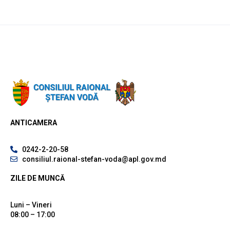
ANTICAMERA
0242-2-20-58
consiliul.raional-stefan-voda@apl.gov.md
ZILE DE MUNCĂ
Luni – Vineri
08:00 – 17:00