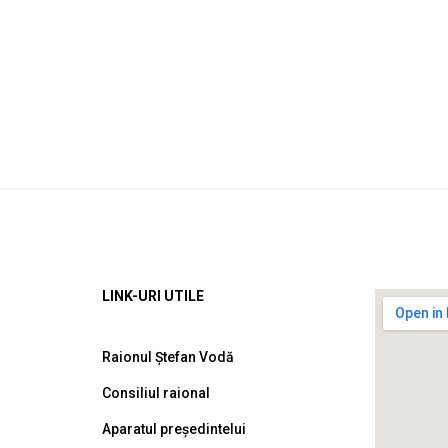
LINK-URI UTILE
Raionul Ștefan Vodă
Consiliul raional
Aparatul președintelui