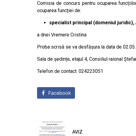
Comisia de concurs pentru ocuparea funcțiilo
ocuparea funcției de:
specialist principal (domeniul juridic),
a dnei Vremere Cristina
Proba scrisă se va desfășura la data de 02.05.
Sala de ședințe, etajul 4, Consiliul raional Ștefa
Telefon de contact: 024223051
Facebook
AVIZ