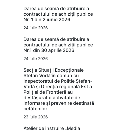
Darea de seamă de atribuire a
contractului de achiziții publice
Nr. 1 din 2 iunie 2026
24 iulie 2026
Darea de seamă de atribuire a
contractului de achiziții publice
Nr.1 din 30 aprilie 2026
24 iulie 2026
Secția Situații Excepționale
Ștefan Vodă în comun cu
Inspectoratul de Poliție Ștefan-
Vodă și Direcția regională Est a
Poliției de Frontieră au
desfășurat o activitate de
informare și prevenire destinată
cetățenilor
23 iulie 2026
Atelier de instruire „Media