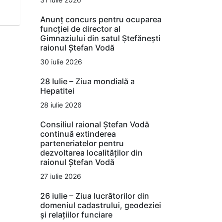
Anunț concurs pentru ocuparea
funcției de director al
Gimnaziului din satul Ștefănești
raionul Ștefan Vodă
30 iulie 2026
28 Iulie – Ziua mondială a
Hepatitei
28 iulie 2026
Consiliul raional Ștefan Vodă
continuă extinderea
parteneriatelor pentru
dezvoltarea localităților din
raionul Ștefan Vodă
27 iulie 2026
26 iulie – Ziua lucrătorilor din
domeniul cadastrului, geodeziei
și relațiilor funciare