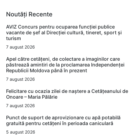
Noutăți Recente
AVIZ Concurs pentru ocuparea funcţiei publice
vacante de şef al Direcţiei cultură, tineret, sport şi
turism
7 august 2026
Apel către cetățeni, de colectare a imaginilor care
păstrează amintiri de la proclamarea Independenței
Republicii Moldova până în prezent
7 august 2026
Felicitare cu ocazia zilei de naștere a Cetățeanului de
Onoare – Maria Pălărie
7 august 2026
Punct de suport de aprovizionare cu apă potabilă
gratuită pentru cetățeni în perioada caniculară
5 august 2026