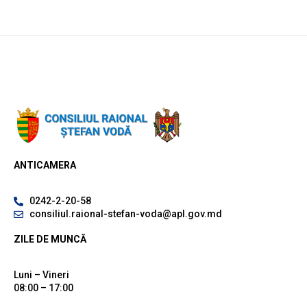
ANTICAMERA
0242-2-20-58
consiliul.raional-stefan-voda@apl.gov.md
ZILE DE MUNCĂ
Luni – Vineri
08:00 – 17:00