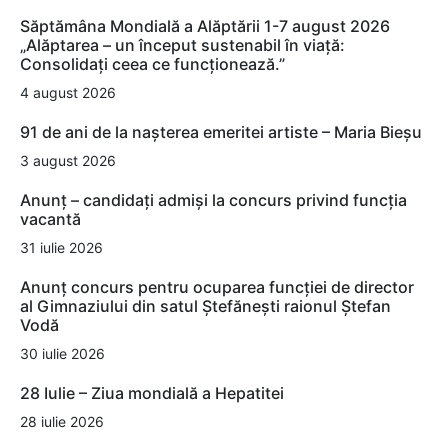
Săptămâna Mondială a Alăptării 1-7 august 2026
„Alăptarea – un început sustenabil în viață:
Consolidați ceea ce funcționează.”
4 august 2026
91 de ani de la nașterea emeritei artiste – Maria Bieșu
3 august 2026
Anunț – candidați admiși la concurs privind funcția
vacantă
31 iulie 2026
Anunț concurs pentru ocuparea funcției de director
al Gimnaziului din satul Ștefănești raionul Ștefan
Vodă
30 iulie 2026
28 Iulie – Ziua mondială a Hepatitei
28 iulie 2026