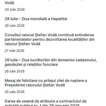
Vodă
30 iulie 2026
28 Iulie – Ziua mondială a Hepatitei
28 iulie 2026
Consiliul raional Ștefan Vodă continuă extinderea
parteneriatelor pentru dezvoltarea localităților din
raionul Ștefan Vodă
27 iulie 2026
26 iulie – Ziua lucrătorilor din domeniul cadastrului,
geodeziei și relațiilor funciare
26 iulie 2026
Mesaj de felicitare cu prilejul zilei de naștere a
Președintei raionului Ștefan Vodă
25 iulie 2026
Darea de seamă de atribuire a contractului de
achiziții publice nr. 1 din 29 ianuarie 2026