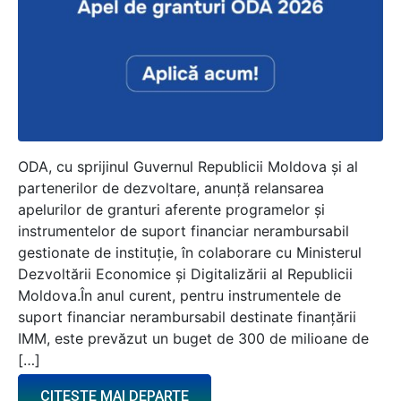
ODA, cu sprijinul Guvernul Republicii Moldova și al
partenerilor de dezvoltare, anunță relansarea
apelurilor de granturi aferente programelor și
instrumentelor de suport financiar nerambursabil
gestionate de instituție, în colaborare cu Ministerul
Dezvoltării Economice și Digitalizării al Republicii
Moldova.În anul curent, pentru instrumentele de
suport financiar nerambursabil destinate finanțării
IMM, este prevăzut un buget de 300 de milioane de
[…]
CITESTE MAI DEPARTE