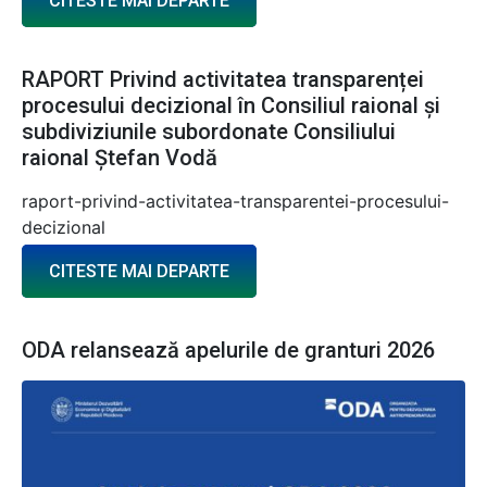
CITESTE MAI DEPARTE
RAPORT Privind activitatea transparenței
procesului decizional în Consiliul raional și
subdiviziunile subordonate Consiliului
raional Ștefan Vodă
raport-privind-activitatea-transparentei-procesului-
decizional
CITESTE MAI DEPARTE
ODA relansează apelurile de granturi 2026