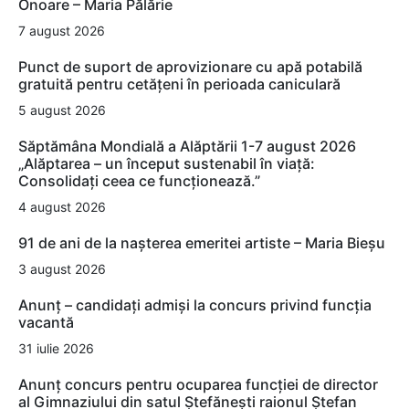
Onoare – Maria Pălărie
7 august 2026
Punct de suport de aprovizionare cu apă potabilă
gratuită pentru cetățeni în perioada caniculară
5 august 2026
Săptămâna Mondială a Alăptării 1-7 august 2026
„Alăptarea – un început sustenabil în viață:
Consolidați ceea ce funcționează.”
4 august 2026
91 de ani de la nașterea emeritei artiste – Maria Bieșu
3 august 2026
Anunț – candidați admiși la concurs privind funcția
vacantă
31 iulie 2026
Anunț concurs pentru ocuparea funcției de director
al Gimnaziului din satul Ștefănești raionul Ștefan