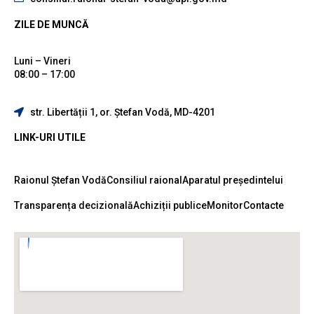
ZILE DE MUNCĂ
Luni – Vineri
08:00 – 17:00
str. Libertății 1, or. Ștefan Vodă, MD-4201
LINK-URI UTILE
Raionul Ștefan Vodă
Consiliul raional
Aparatul președintelui
Transparența decizională
Achiziții publice
Monitor
Contacte