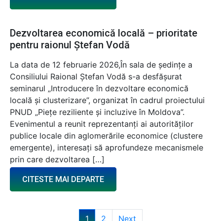
Dezvoltarea economică locală – prioritate
pentru raionul Ștefan Vodă
La data de 12 februarie 2026,În sala de ședințe a
Consiliului Raional Ștefan Vodă s-a desfășurat
seminarul „Introducere în dezvoltare economică
locală și clusterizare”, organizat în cadrul proiectului
PNUD „Piețe reziliente și incluzive în Moldova”.
Evenimentul a reunit reprezentanți ai autorităților
publice locale din aglomerările economice (clustere
emergente), interesați să aprofundeze mecanismele
prin care dezvoltarea […]
CITESTE MAI DEPARTE
1
2
Next