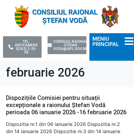
MENIU
TEL.
CONSILIUL.RAIONAL-
PRINCIPAL
ANTICAMERĂ
STEFAN-
0(242) 2-20-
VODA@APL.GOV.MD
58
februarie 2026
Dispozițiile Comisiei pentru situații
excepționale a raionului Ștefan Vodă
perioada 06 ianuarie 2026 -16 februarie 2026
Dispozitia nr.1 din 06 ianuarie 2026 Dispozitia nr.2
din 14 ianuarie 2026 Dispozitie nr.3 din 14 ianuarie