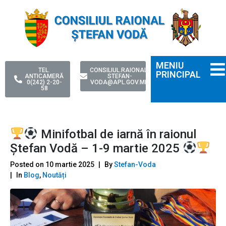
MENIU
TEL.
CONSILIUL.RAIONAL-
PRINCIPAL
ANTICAMERĂ
STEFAN-
0(242) 2-20-
VODA@APL.GOV.MD
58
Minifotbal de iarnă în raionul
Ștefan Vodă – 1-9 martie 2025
Posted on
10 martie 2025
By
Stefan-Voda
In
Blog
,
Noutăți