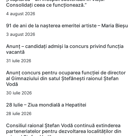
Consolidați ceea ce funcționează.”
4 august 2026
91 de ani de la nașterea emeritei artiste – Maria Bieșu
3 august 2026
Anunț – candidați admiși la concurs privind funcția
vacantă
31 iulie 2026
Anunț concurs pentru ocuparea funcției de director
al Gimnaziului din satul Ștefănești raionul Ștefan
Vodă
30 iulie 2026
28 Iulie – Ziua mondială a Hepatitei
28 iulie 2026
Consiliul raional Ștefan Vodă continuă extinderea
parteneriatelor pentru dezvoltarea localităților din