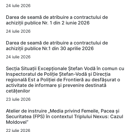
24 iulie 2026
Darea de seamă de atribuire a contractului de
achiziții publice Nr. 1 din 2 iunie 2026
24 iulie 2026
Darea de seamă de atribuire a contractului de
achiziții publice Nr.1 din 30 aprilie 2026
24 iulie 2026
Secția Situații Excepționale Ștefan Vodă în comun cu
Inspectoratul de Poliție Ștefan-Vodă și Direcția
regională Est a Poliției de Frontieră au desfășurat o
activitate de informare și prevenire destinată
cetățenilor
23 iulie 2026
Atelier de instruire „Media privind Femeile, Pacea și
Securitatea (FPS) în contextul Triplului Nexus: Cazul
Moldovei”
22 iulie 2026