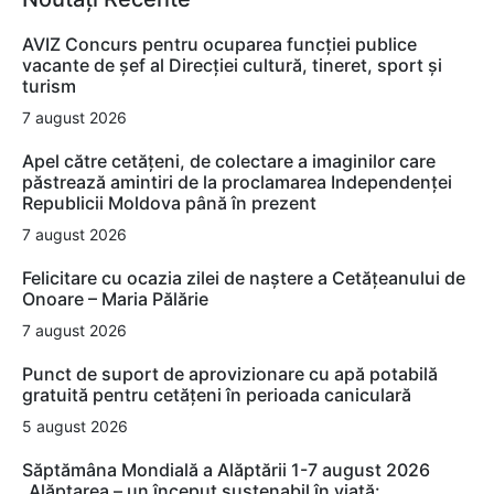
AVIZ Concurs pentru ocuparea funcţiei publice
vacante de şef al Direcţiei cultură, tineret, sport şi
turism
7 august 2026
Apel către cetățeni, de colectare a imaginilor care
păstrează amintiri de la proclamarea Independenței
Republicii Moldova până în prezent
7 august 2026
Felicitare cu ocazia zilei de naștere a Cetățeanului de
Onoare – Maria Pălărie
7 august 2026
Punct de suport de aprovizionare cu apă potabilă
gratuită pentru cetățeni în perioada caniculară
5 august 2026
Săptămâna Mondială a Alăptării 1-7 august 2026
„Alăptarea – un început sustenabil în viață: