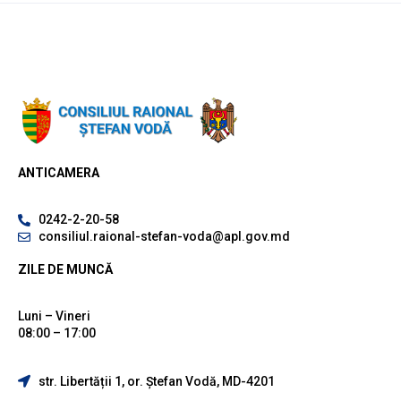
ANTICAMERA
0242-2-20-58
consiliul.raional-stefan-voda@apl.gov.md
ZILE DE MUNCĂ
Luni – Vineri
08:00 – 17:00
str. Libertății 1, or. Ștefan Vodă, MD-4201