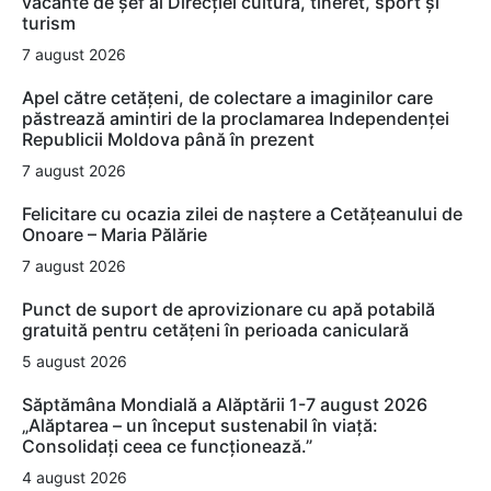
vacante de şef al Direcţiei cultură, tineret, sport şi
turism
7 august 2026
Apel către cetățeni, de colectare a imaginilor care
păstrează amintiri de la proclamarea Independenței
Republicii Moldova până în prezent
7 august 2026
Felicitare cu ocazia zilei de naștere a Cetățeanului de
Onoare – Maria Pălărie
7 august 2026
Punct de suport de aprovizionare cu apă potabilă
gratuită pentru cetățeni în perioada caniculară
5 august 2026
Săptămâna Mondială a Alăptării 1-7 august 2026
„Alăptarea – un început sustenabil în viață:
Consolidați ceea ce funcționează.”
4 august 2026