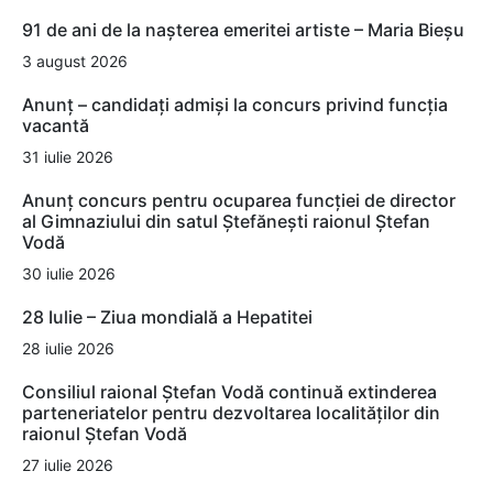
91 de ani de la nașterea emeritei artiste – Maria Bieșu
3 august 2026
Anunț – candidați admiși la concurs privind funcția
vacantă
31 iulie 2026
Anunț concurs pentru ocuparea funcției de director
al Gimnaziului din satul Ștefănești raionul Ștefan
Vodă
30 iulie 2026
28 Iulie – Ziua mondială a Hepatitei
28 iulie 2026
Consiliul raional Ștefan Vodă continuă extinderea
parteneriatelor pentru dezvoltarea localităților din
raionul Ștefan Vodă
27 iulie 2026