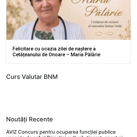
Felicitare cu ocazia zilei de naștere a
Cetățeanului de Onoare – Maria Pălărie
Curs Valutar BNM
Noutăți Recente
AVIZ Concurs pentru ocuparea funcţiei publice