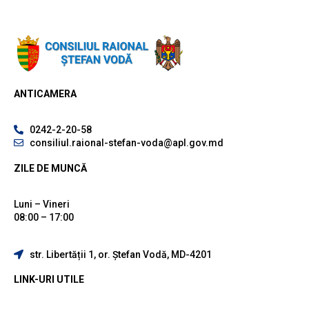
ANTICAMERA
0242-2-20-58
consiliul.raional-stefan-voda@apl.gov.md
ZILE DE MUNCĂ
Luni – Vineri
08:00 – 17:00
str. Libertății 1, or. Ștefan Vodă, MD-4201
LINK-URI UTILE