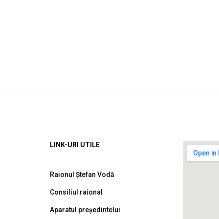
LINK-URI UTILE
Raionul Ștefan Vodă
Consiliul raional
Aparatul președintelui