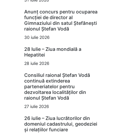
Anunț concurs pentru ocuparea
funcției de director al
Gimnaziului din satul Ștefănești
raionul Ștefan Vodă
30 iulie 2026
28 Iulie – Ziua mondială a
Hepatitei
28 iulie 2026
Consiliul raional Ștefan Vodă
continuă extinderea
parteneriatelor pentru
dezvoltarea localităților din
raionul Ștefan Vodă
27 iulie 2026
26 iulie – Ziua lucrătorilor din
domeniul cadastrului, geodeziei
și relațiilor funciare