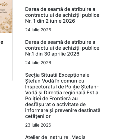
Darea de seamă de atribuire a
contractului de achiziții publice
Nr. 1 din 2 iunie 2026
24 iulie 2026
Darea de seamă de atribuire a
de
contractului de achiziții publice
Nr.1 din 30 aprilie 2026
24 iulie 2026
Secția Situații Excepționale
Ștefan Vodă în comun cu
Inspectoratul de Poliție Ștefan-
Vodă și Direcția regională Est a
Poliției de Frontieră au
desfășurat o activitate de
informare și prevenire destinată
cetățenilor
23 iulie 2026
Atelier de instruire „Media