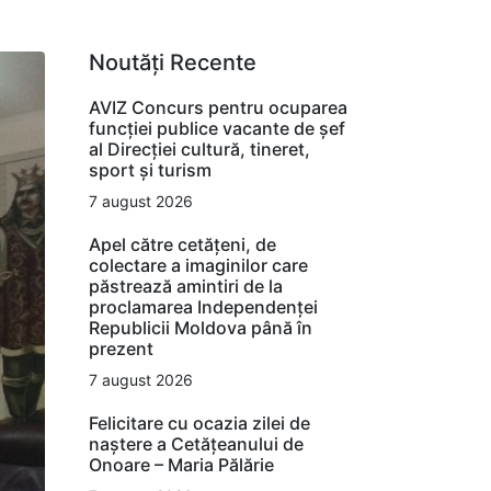
Noutăți Recente
AVIZ Concurs pentru ocuparea
funcţiei publice vacante de şef
al Direcţiei cultură, tineret,
sport şi turism
7 august 2026
Apel către cetățeni, de
colectare a imaginilor care
păstrează amintiri de la
proclamarea Independenței
Republicii Moldova până în
prezent
7 august 2026
Felicitare cu ocazia zilei de
naștere a Cetățeanului de
Onoare – Maria Pălărie