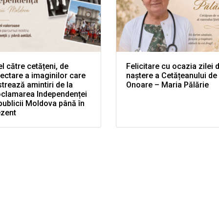
l către cetățeni, de
Felicitare cu ocazia zilei 
ectare a imaginilor care
naștere a Cetățeanului de
trează amintiri de la
Onoare – Maria Pălărie
oclamarea Independenței
ublicii Moldova până în
ezent