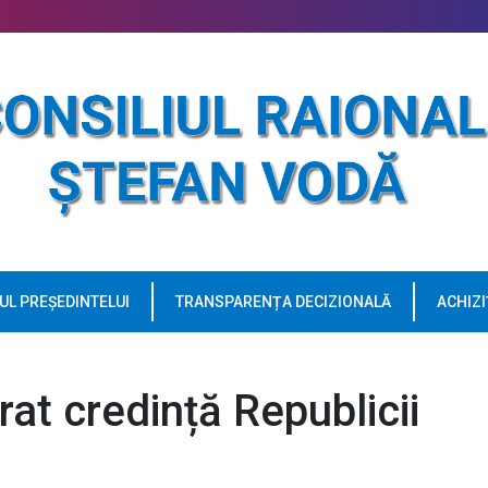
UL PREȘEDINTELUI
TRANSPARENȚA DECIZIONALĂ
ACHIZI
rat credință Republicii