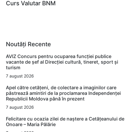
Curs Valutar BNM
Noutăți Recente
AVIZ Concurs pentru ocuparea funcţiei publice
vacante de şef al Direcţiei cultură, tineret, sport şi
turism
7 august 2026
Apel către cetățeni, de colectare a imaginilor care
păstrează amintiri de la proclamarea Independenței
Republicii Moldova până în prezent
7 august 2026
Felicitare cu ocazia zilei de naștere a Cetățeanului de
Onoare – Maria Pălărie