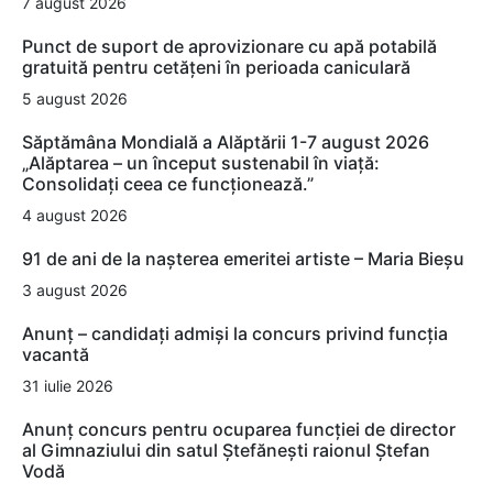
7 august 2026
Punct de suport de aprovizionare cu apă potabilă
gratuită pentru cetățeni în perioada caniculară
5 august 2026
Săptămâna Mondială a Alăptării 1-7 august 2026
„Alăptarea – un început sustenabil în viață:
Consolidați ceea ce funcționează.”
4 august 2026
91 de ani de la nașterea emeritei artiste – Maria Bieșu
3 august 2026
Anunț – candidați admiși la concurs privind funcția
vacantă
31 iulie 2026
Anunț concurs pentru ocuparea funcției de director
al Gimnaziului din satul Ștefănești raionul Ștefan
Vodă