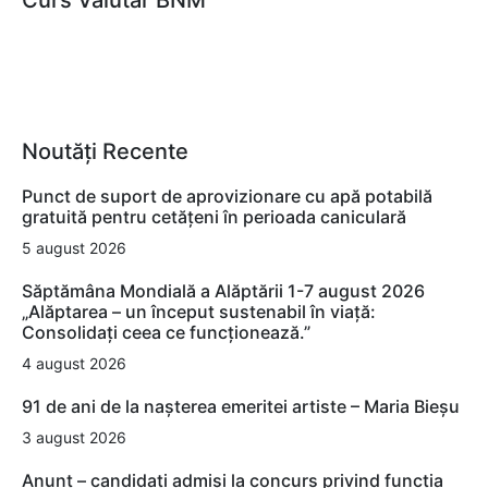
Curs Valutar BNM
Noutăți Recente
Punct de suport de aprovizionare cu apă potabilă
gratuită pentru cetățeni în perioada caniculară
5 august 2026
Săptămâna Mondială a Alăptării 1-7 august 2026
„Alăptarea – un început sustenabil în viață:
Consolidați ceea ce funcționează.”
4 august 2026
91 de ani de la nașterea emeritei artiste – Maria Bieșu
3 august 2026
Anunț – candidați admiși la concurs privind funcția