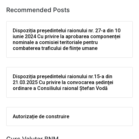
Recommended Posts
Dispoziția președintelui raionului nr. 27-a din 10
iunie 2024 Cu privire la aprobarea componenței
nominale a comisiei teritoriale pentru
combaterea traficului de ființe umane
Dispoziția președintelui raionului nr.15-a din
21.03.2025 Cu privire la convocarea şedinţei
ordinare a Consiliului raional Ştefan Vodă
Autorizație de construire