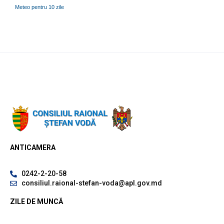
Meteo pentru 10 zile
ANTICAMERA
0242-2-20-58
consiliul.raional-stefan-voda@apl.gov.md
ZILE DE MUNCĂ