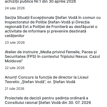
achiziții publice Nr.1 din 30 aprilie 2026
24 iulie 2026
Secția Situații Excepționale Ștefan Vodă în comun cu
Inspectoratul de Poliție Ștefan-Vodă și Direcția
regională Est a Poliției de Frontieră au desfășurat o
activitate de informare și prevenire destinată
cetățenilor
23 iulie 2026
Atelier de instruire „Media privind Femeile, Pacea și
Securitatea (FPS) în contextul Triplului Nexus: Cazul
Moldovei”
22 iulie 2026
Anunț! Concurs la funcția de director la Liceul
Teoretic „Ștefan Vodă”, or. Ștefan Vodă
21 iulie 2026
Proiectele de decizii pentru ședința ordinară a
Consiliului raional Ștefan Vodă din 30. 07. 2026