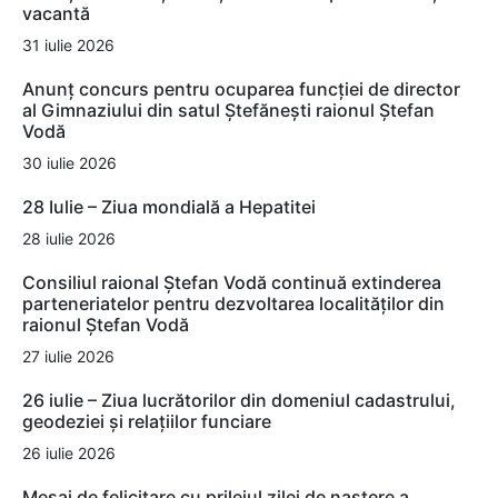
vacantă
31 iulie 2026
Anunț concurs pentru ocuparea funcției de director
al Gimnaziului din satul Ștefănești raionul Ștefan
Vodă
30 iulie 2026
28 Iulie – Ziua mondială a Hepatitei
28 iulie 2026
Consiliul raional Ștefan Vodă continuă extinderea
parteneriatelor pentru dezvoltarea localităților din
raionul Ștefan Vodă
27 iulie 2026
26 iulie – Ziua lucrătorilor din domeniul cadastrului,
geodeziei și relațiilor funciare
26 iulie 2026
Mesaj de felicitare cu prilejul zilei de naștere a