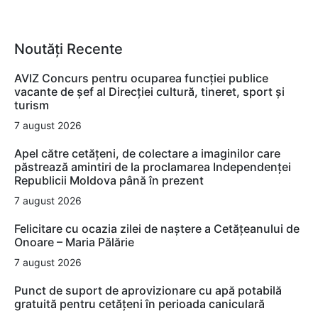
Noutăți Recente
AVIZ Concurs pentru ocuparea funcţiei publice
vacante de şef al Direcţiei cultură, tineret, sport şi
turism
7 august 2026
Apel către cetățeni, de colectare a imaginilor care
păstrează amintiri de la proclamarea Independenței
Republicii Moldova până în prezent
7 august 2026
Felicitare cu ocazia zilei de naștere a Cetățeanului de
Onoare – Maria Pălărie
7 august 2026
Punct de suport de aprovizionare cu apă potabilă
gratuită pentru cetățeni în perioada caniculară