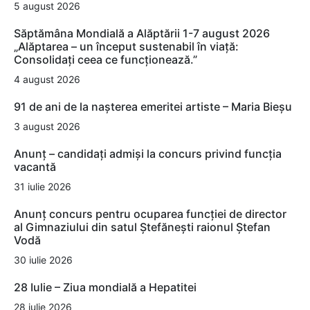
5 august 2026
Săptămâna Mondială a Alăptării 1-7 august 2026
„Alăptarea – un început sustenabil în viață:
Consolidați ceea ce funcționează.”
4 august 2026
91 de ani de la nașterea emeritei artiste – Maria Bieșu
3 august 2026
Anunț – candidați admiși la concurs privind funcția
vacantă
31 iulie 2026
Anunț concurs pentru ocuparea funcției de director
al Gimnaziului din satul Ștefănești raionul Ștefan
Vodă
30 iulie 2026
28 Iulie – Ziua mondială a Hepatitei
28 iulie 2026