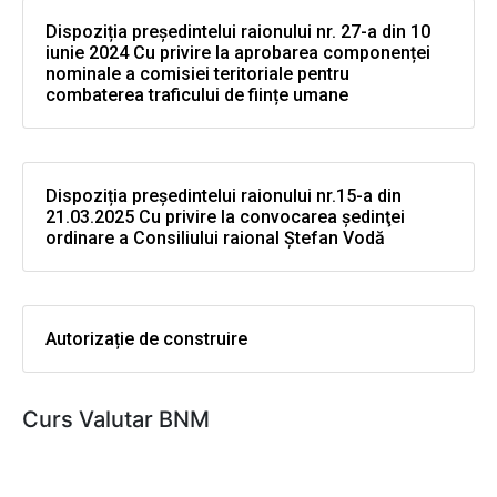
Dispoziția președintelui raionului nr. 27-a din 10
iunie 2024 Cu privire la aprobarea componenței
nominale a comisiei teritoriale pentru
combaterea traficului de ființe umane
Dispoziția președintelui raionului nr.15-a din
21.03.2025 Cu privire la convocarea şedinţei
ordinare a Consiliului raional Ştefan Vodă
Autorizație de construire
Curs Valutar BNM