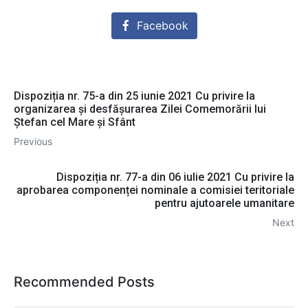
Facebook
Dispoziția nr. 75-a din 25 iunie 2021 Сu privire la
organizarea şi desfăşurarea Zilei Comemorării lui
Ștefan cel Mare și Sfânt
Previous
Dispoziția nr. 77-a din 06 iulie 2021 Cu privire la
aprobarea componenței nominale a comisiei teritoriale
pentru ajutoarele umanitare
Next
Recommended Posts