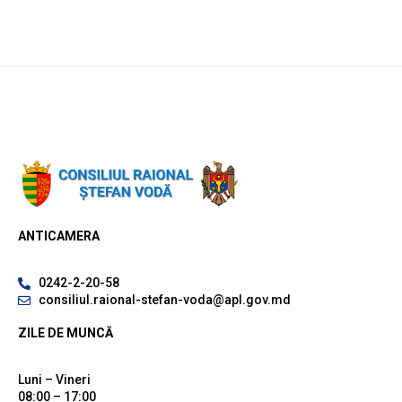
ANTICAMERA
0242-2-20-58
consiliul.raional-stefan-voda@apl.gov.md
ZILE DE MUNCĂ
Luni – Vineri
08:00 – 17:00