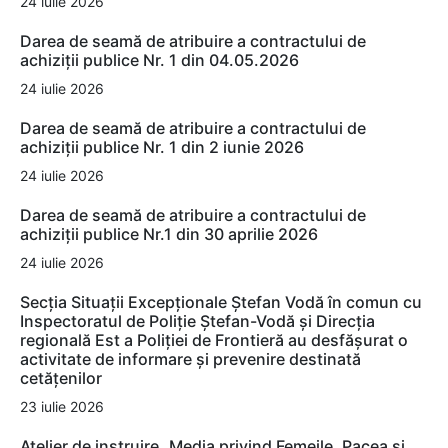
24 iulie 2026
Darea de seamă de atribuire a contractului de
achiziții publice Nr. 1 din 04.05.2026
24 iulie 2026
Darea de seamă de atribuire a contractului de
achiziții publice Nr. 1 din 2 iunie 2026
24 iulie 2026
Darea de seamă de atribuire a contractului de
achiziții publice Nr.1 din 30 aprilie 2026
24 iulie 2026
Secția Situații Excepționale Ștefan Vodă în comun cu
Inspectoratul de Poliție Ștefan-Vodă și Direcția
regională Est a Poliției de Frontieră au desfășurat o
activitate de informare și prevenire destinată
cetățenilor
23 iulie 2026
Atelier de instruire „Media privind Femeile, Pacea și