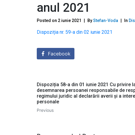
anul 2021
Posted on
2 iunie 2021
By
Stefan-Voda
In
Dis
Dispoziția nr. 59-a din 02 iunie 2021
Facebook
Dispoziția 58-a din 01 iunie 2021 Cu privire l
desemnarea persoanei responsabile de res
regimului juridic al declarării averii și a inter
personale
Previous