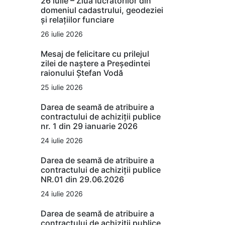
26 iulie – Ziua lucrătorilor din
domeniul cadastrului, geodeziei
și relațiilor funciare
26 iulie 2026
Mesaj de felicitare cu prilejul
zilei de naștere a Președintei
raionului Ștefan Vodă
25 iulie 2026
Darea de seamă de atribuire a
contractului de achiziții publice
nr. 1 din 29 ianuarie 2026
24 iulie 2026
Darea de seamă de atribuire a
contractului de achiziții publice
NR.01 din 29.06.2026
24 iulie 2026
Darea de seamă de atribuire a
contractului de achiziții publice