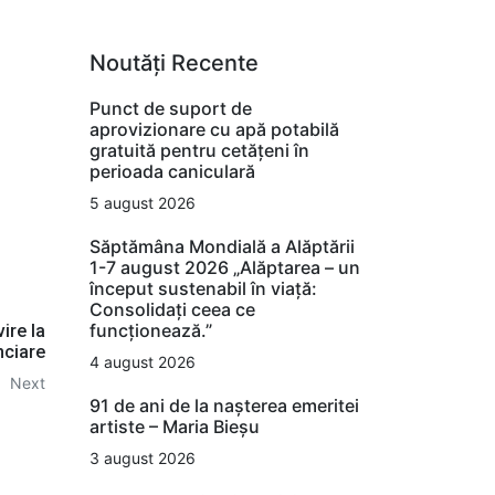
Noutăți Recente
Punct de suport de
aprovizionare cu apă potabilă
gratuită pentru cetățeni în
perioada caniculară
5 august 2026
Săptămâna Mondială a Alăptării
1-7 august 2026 „Alăptarea – un
început sustenabil în viață:
Consolidați ceea ce
funcționează.”
ire la
nciare
4 august 2026
Next
91 de ani de la nașterea emeritei
artiste – Maria Bieșu
3 august 2026