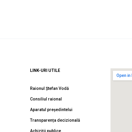
LINK-URI UTILE
Raionul Ștefan Vodă
Consiliul raional
Aparatul președintelui
Transparența decizională
Achiziții publice