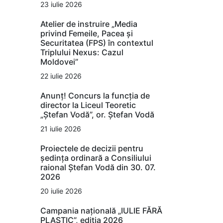
23 iulie 2026
Atelier de instruire „Media
privind Femeile, Pacea și
Securitatea (FPS) în contextul
Triplului Nexus: Cazul
Moldovei”
22 iulie 2026
Anunț! Concurs la funcția de
director la Liceul Teoretic
„Ștefan Vodă”, or. Ștefan Vodă
21 iulie 2026
Proiectele de decizii pentru
ședința ordinară a Consiliului
raional Ștefan Vodă din 30. 07.
2026
20 iulie 2026
Campania națională „IULIE FĂRĂ
PLASTIC”, ediția 2026