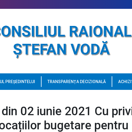
UL PREȘEDINTELUI
TRANSPARENȚA DECIZIONALĂ
ACHIZI
 din 02 iunie 2021 Cu priv
locațiilor bugetare pentru