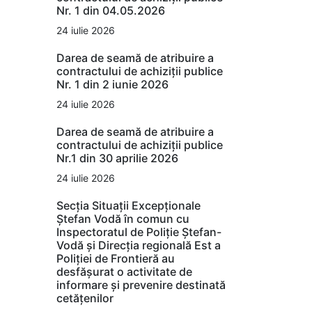
Nr. 1 din 04.05.2026
24 iulie 2026
Darea de seamă de atribuire a
contractului de achiziții publice
Nr. 1 din 2 iunie 2026
24 iulie 2026
Darea de seamă de atribuire a
contractului de achiziții publice
Nr.1 din 30 aprilie 2026
24 iulie 2026
Secția Situații Excepționale
Ștefan Vodă în comun cu
Inspectoratul de Poliție Ștefan-
Vodă și Direcția regională Est a
Poliției de Frontieră au
desfășurat o activitate de
informare și prevenire destinată
cetățenilor