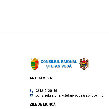
ANTICAMERA
0242-2-20-58
consiliul.raional-stefan-voda@apl.gov.md
ZILE DE MUNCĂ