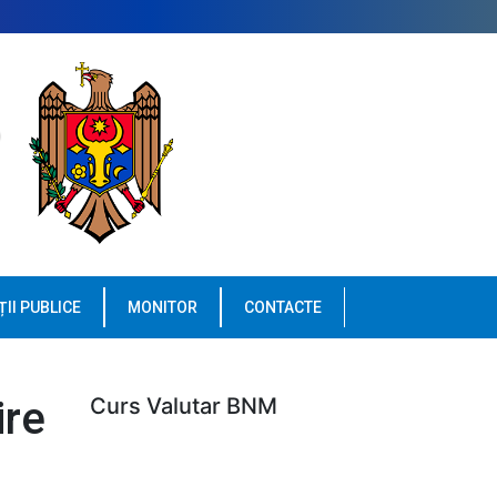
ȚII PUBLICE
MONITOR
CONTACTE
ire
Curs Valutar BNM