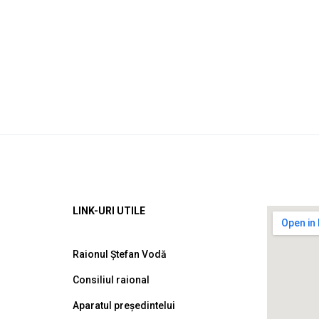
LINK-URI UTILE
Raionul Ștefan Vodă
Consiliul raional
Aparatul președintelui