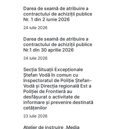
Darea de seamă de atribuire a
contractului de achiziții publice
Nr. 1 din 2 iunie 2026
24 iulie 2026
Darea de seamă de atribuire a
contractului de achiziții publice
Nr.1 din 30 aprilie 2026
24 iulie 2026
Secția Situații Excepționale
Ștefan Vodă în comun cu
Inspectoratul de Poliție Ștefan-
Vodă și Direcția regională Est a
Poliției de Frontieră au
desfășurat o activitate de
informare și prevenire destinată
cetățenilor
23 iulie 2026
Atelier de instruire „Media