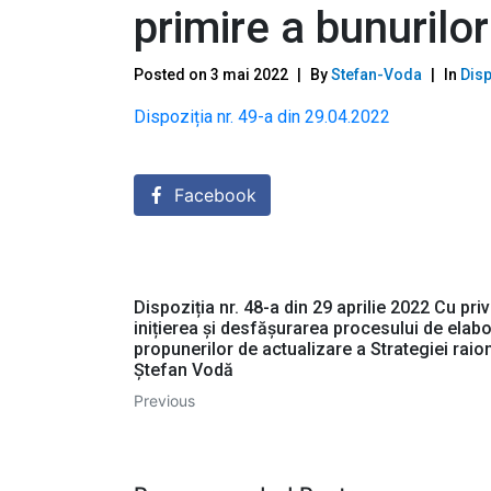
primire a bunurilor
Posted on
3 mai 2022
By
Stefan-Voda
In
Disp
Dispoziția nr. 49-a din 29.04.2022
Facebook
Dispoziția nr. 48-a din 29 aprilie 2022 Cu priv
inițierea și desfășurarea procesului de elab
propunerilor de actualizare a Strategiei raio
Ștefan Vodă
Previous