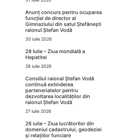
Anunț concurs pentru ocuparea
funcției de director al
Gimnaziului din satul Ștefănești
raionul Ștefan Vodă
30 iulie 2026
28 Iulie – Ziua mondială a
Hepatitei
28 iulie 2026
Consiliul raional Ștefan Vodă
continuă extinderea
parteneriatelor pentru
dezvoltarea localităților din
raionul Ștefan Vodă
27 iulie 2026
26 iulie – Ziua lucrătorilor din
domeniul cadastrului, geodeziei
și relațiilor funciare