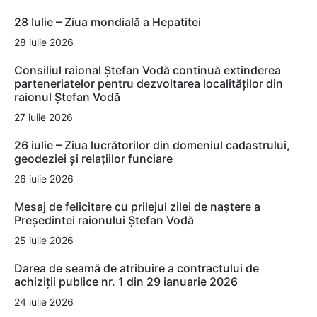
28 Iulie – Ziua mondială a Hepatitei
28 iulie 2026
Consiliul raional Ștefan Vodă continuă extinderea
parteneriatelor pentru dezvoltarea localităților din
raionul Ștefan Vodă
27 iulie 2026
26 iulie – Ziua lucrătorilor din domeniul cadastrului,
geodeziei și relațiilor funciare
26 iulie 2026
Mesaj de felicitare cu prilejul zilei de naștere a
Președintei raionului Ștefan Vodă
25 iulie 2026
Darea de seamă de atribuire a contractului de
achiziții publice nr. 1 din 29 ianuarie 2026
24 iulie 2026