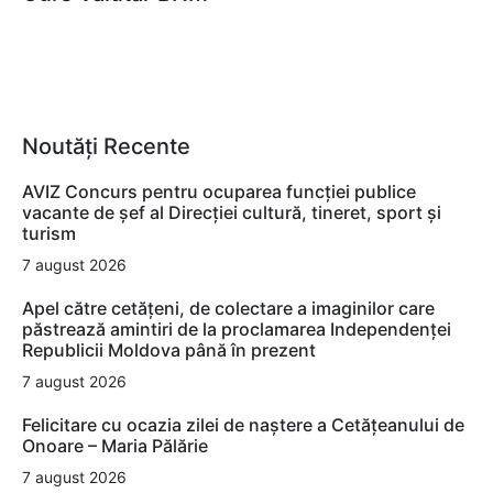
Noutăți Recente
AVIZ Concurs pentru ocuparea funcţiei publice
vacante de şef al Direcţiei cultură, tineret, sport şi
turism
7 august 2026
Apel către cetățeni, de colectare a imaginilor care
păstrează amintiri de la proclamarea Independenței
Republicii Moldova până în prezent
7 august 2026
Felicitare cu ocazia zilei de naștere a Cetățeanului de
Onoare – Maria Pălărie
7 august 2026