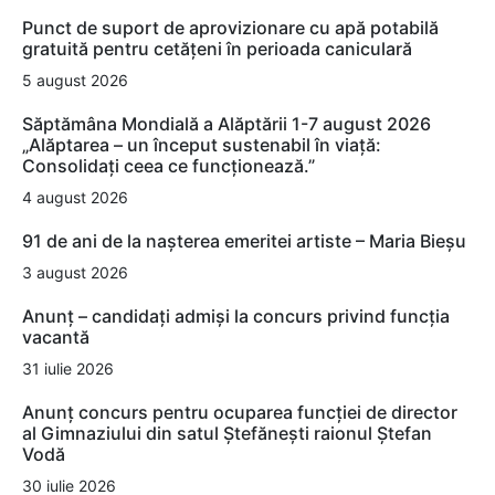
Punct de suport de aprovizionare cu apă potabilă
gratuită pentru cetățeni în perioada caniculară
5 august 2026
Săptămâna Mondială a Alăptării 1-7 august 2026
„Alăptarea – un început sustenabil în viață:
Consolidați ceea ce funcționează.”
4 august 2026
91 de ani de la nașterea emeritei artiste – Maria Bieșu
3 august 2026
Anunț – candidați admiși la concurs privind funcția
vacantă
31 iulie 2026
Anunț concurs pentru ocuparea funcției de director
al Gimnaziului din satul Ștefănești raionul Ștefan
Vodă
30 iulie 2026